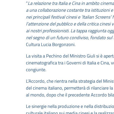
“
La relazione tra Italia e Cina in ambito cinema
a una collaborazione costante tra istituzioni e
nei principali festival cinesi e ‘Italian Scree
l’attenzione del pubblico e della critica cines
ai nostri professionisti. La tappa raggiunta og
nel segno di un futuro condiviso, fondato sul t
Cultura Lucia Borgonzoni.
La visita a Pechino del Ministro Giuli si è ap
cinematografica tra i Governi di Italia e Cina, 
congiunte.
L’Accordo, che rientra nella strategia del Min
del cinema italiano, permetterà di rilanciare l
al mondo, dopo che il precedente Accordo bila
Le sinergie nella produzione e nella distribuzi
culturale italiano sui media cinesi e la realiz