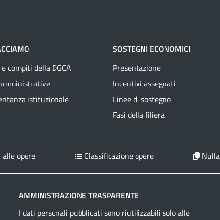
ACCIAMO
SOSTEGNI ECONOMICI
 e compiti della DGCA
Presentazione
 amministrative
Incentivi assegnati
ntanza istituzionale
Linee di sostegno
Fasi della filiera
 alle opere
Classificazione opere
Nulla
AMMINISTRAZIONE TRASPARENTE
I dati personali pubblicati sono riutilizzabili solo alle