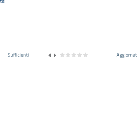
te!
Sufficienti
Aggiorna