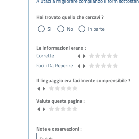
Aiutaci a migliorare compilando il form sottostan
Hai trovato quello che cercavi ?
Si
No
In parte
Le informazioni erano :
Corrette
Facili Da Reperire
Il linguaggio era facilmente comprensibile ?
Valuta questa pagina :
Note e osservazioni :