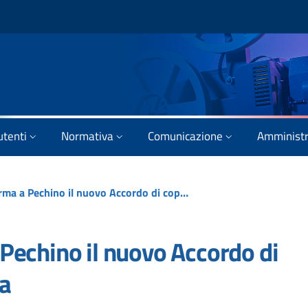
utenti
Normativa
Comunicazione
Amministr
Il Ministro Giuli firma a Pechino il nuovo Accordo di coproduzione Italia-Cina
a Pechino il nuovo Accordo di
na