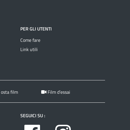
PER GLI UTENTI
Come fare
Link utili
 osta film
Film d’essai
SEGUICI SU :
Facebook
Instagram