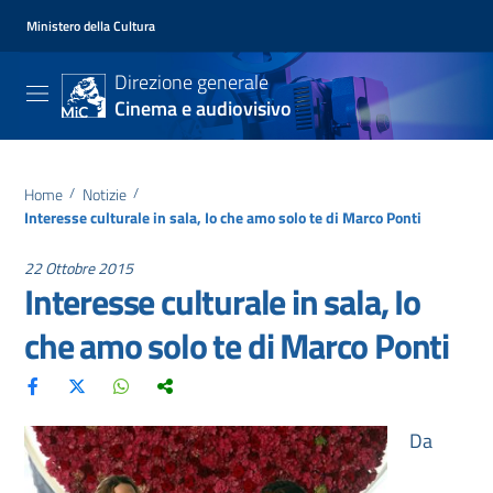
Ministero della Cultura
Direzione generale
Cinema e audiovisivo
Home
/
Notizie
/
Interesse culturale in sala, Io che amo solo te di Marco Ponti
22 Ottobre 2015
Interesse culturale in sala, Io
che amo solo te di Marco Ponti
Da