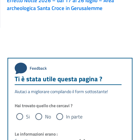
Effetto Notte 2026 – dal 17 al 26 luglio – Area
archeologica Santa Croce in Gerusalemme
Feedback
Ti è stata utile questa pagina ?
Aiutaci a migliorare compilando il form sottostante!
Hai trovato quello che cercavi ?
Si
No
In parte
Le informazioni erano :