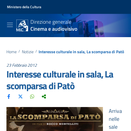
Ministero della Cultura
Direzione generale
Cinema e audiovisivo
Home
/
Notizie
/
Interesse culturale in sala, La scomparsa di Patò
23 Febbraio 2012
Interesse culturale in sala, La
scomparsa di Patò
Arriva
nelle
sale