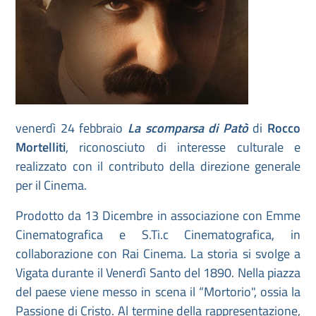
venerdì 24 febbraio
La scomparsa di Patò
di
Rocco
Mortelliti
, riconosciuto di interesse culturale e
realizzato con il contributo della direzione generale
per il Cinema.
Prodotto da 13 Dicembre in associazione con Emme
Cinematografica e S.Ti.c Cinematografica, in
collaborazione con Rai Cinema. La storia si svolge a
Vigata durante il Venerdì Santo del 1890. Nella piazza
del paese viene messo in scena il “Mortorio", ossia la
Passione di Cristo. Al termine della rappresentazione,