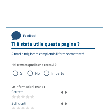
Feedback
Ti è stata utile questa pagina ?
Aiutaci a migliorare compilando il form sottostante!
Hai trovato quello che cercavi ?
Si
No
In parte
Le informazioni erano :
Corrette
Sufficienti