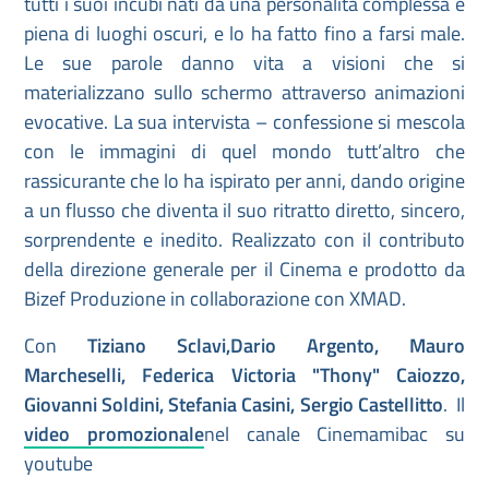
tutti i suoi incubi nati da una personalità complessa e
piena di luoghi oscuri, e lo ha fatto fino a farsi male.
Le sue parole danno vita a visioni che si
materializzano sullo schermo attraverso animazioni
evocative. La sua intervista – confessione si mescola
con le immagini di quel mondo tutt’altro che
rassicurante che lo ha ispirato per anni, dando origine
a un flusso che diventa il suo ritratto diretto, sincero,
sorprendente e inedito. Realizzato con il contributo
della direzione generale per il Cinema e prodotto da
Bizef Produzione in collaborazione con XMAD.
Con
Tiziano Sclavi,Dario Argento, Mauro
Marcheselli, Federica Victoria "Thony" Caiozzo,
Giovanni Soldini, Stefania Casini, Sergio Castellitto
. Il
video promozionale
nel canale Cinemamibac su
youtube