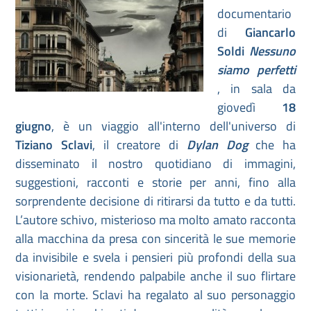
documentario
di
Giancarlo
Soldi
Nessuno
siamo perfetti
, in sala da
giovedì
18
giugno
, è un viaggio all'interno dell'universo di
Tiziano Sclavi
, il creatore di
Dylan Dog
che ha
disseminato il nostro quotidiano di immagini,
suggestioni, racconti e storie per anni, fino alla
sorprendente decisione di ritirarsi da tutto e da tutti.
L’autore schivo, misterioso ma molto amato racconta
alla macchina da presa con sincerità le sue memorie
da invisibile e svela i pensieri più profondi della sua
visionarietà, rendendo palpabile anche il suo flirtare
con la morte. Sclavi ha regalato al suo personaggio