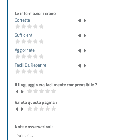
Le informazioni erano :
Corrette
Sufficienti
Aggiornate
Facili Da Reperire
Il linguaggio era facilmente comprensibile ?
Valuta questa pagina :
Note e osservazioni :