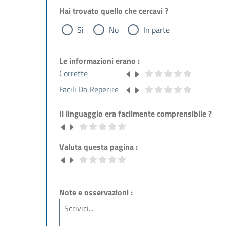
Hai trovato quello che cercavi ?
Si
No
In parte
Le informazioni erano :
Corrette
Facili Da Reperire
Il linguaggio era facilmente comprensibile ?
Valuta questa pagina :
Note e osservazioni :