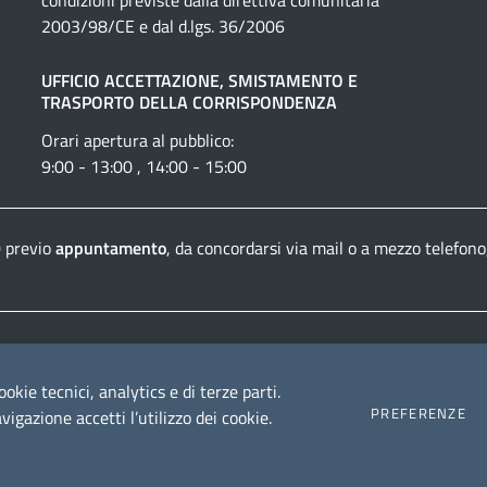
condizioni previste dalla direttiva comunitaria
2003/98/CE e dal d.lgs. 36/2006
UFFICIO ACCETTAZIONE, SMISTAMENTO E
TRASPORTO DELLA CORRISPONDENZA
Orari apertura al pubblico:
9:00 - 13:00 , 14:00 - 15:00
0 previo
appuntamento
, da concordarsi via mail o a mezzo telefono
Dichiarazione di accessibilità
Crediti e informazioni
ookie tecnici, analytics e di terze parti.
PREFERENZE
igazione accetti l’utilizzo dei cookie.