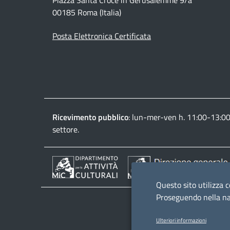
Piazza Santa Croce in Gerusalemme 9/a
00185 Roma (Italia)
Posta Elettronica Certificata
Ricevimento pubblico
: lun-mer-ven h. 11:00-13:0
settore.
Questo sito utilizza c
Proseguendo nella nav
Ulteriori informazioni