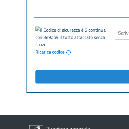
Ricarica codice
Direzione generale