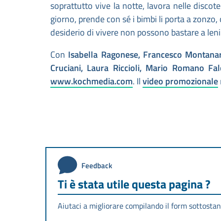
soprattutto vive la notte, lavora nelle discotec
giorno, prende con sé i bimbi li porta a zonzo, 
desiderio di vivere non possono bastare a lenire
Con
Isabella Ragonese, Francesco Montanari,
Cruciani, Laura Riccioli, Mario Romano Fa
www.kochmedia.com
. Il
video promozionale
Feedback
Ti è stata utile questa pagina ?
Aiutaci a migliorare compilando il form sottostan