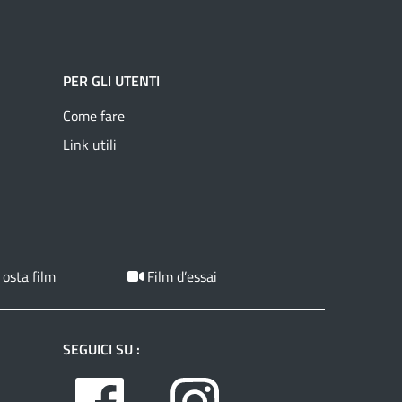
PER GLI UTENTI
Come fare
Link utili
 osta film
Film d’essai
SEGUICI SU :
Facebook
Instagram