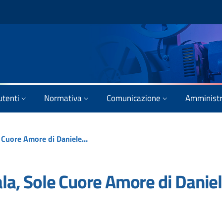
utenti
Normativa
Comunicazione
Amministr
Interesse culturale in sala, Sole Cuore Amore di Daniele Vicari
sala, Sole Cuore Amore di Danie