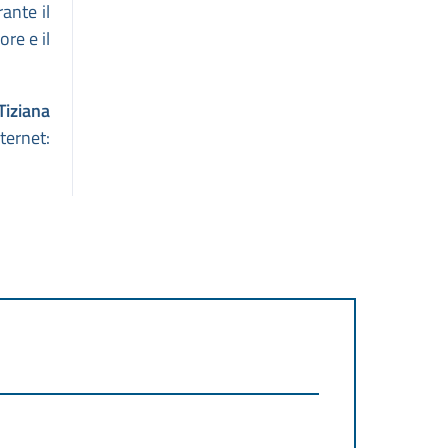
ante il
ore e il
Tiziana
ternet: