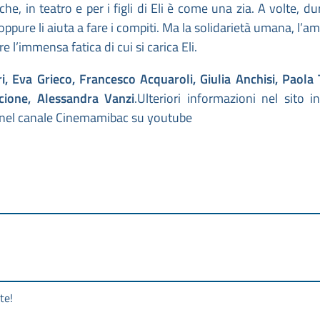
he, in teatro e per i figli di Eli è come una zia. A volte, dur
oppure li aiuta a fare i compiti. Ma la solidarietà umana, l’am
 l’immensa fatica di cui si carica Eli.
 Eva Grieco, Francesco Acquaroli, Giulia Anchisi, Paola 
lcione,
Alessandra Vanzi
.Ulteriori informazioni nel sito in
nel canale Cinemamibac su youtube
te!