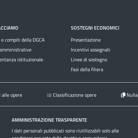
ACCIAMO
SOSTEGNI ECONOMICI
 e compiti della DGCA
Presentazione
 amministrative
Incentivi assegnati
ntanza istituzionale
Linee di sostegno
Fasi della filiera
 alle opere
Classificazione opere
Nulla
AMMINISTRAZIONE TRASPARENTE
I dati personali pubblicati sono riutilizzabili solo alle