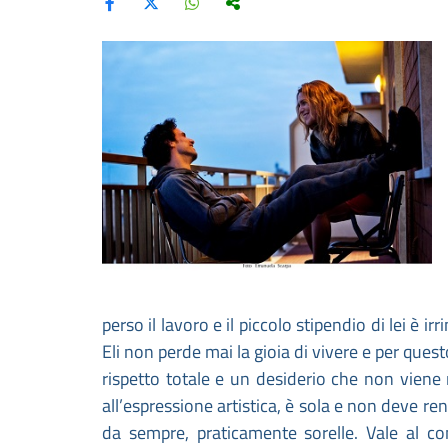
perso il lavoro e il piccolo stipendio di lei è 
Eli non perde mai la gioia di vivere e per ques
rispetto totale e un desiderio che non viene 
all’espressione artistica, è sola e non deve 
da sempre, praticamente sorelle. Vale al con