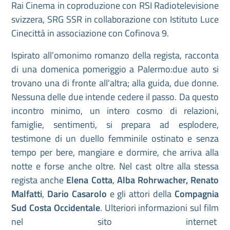
Rai Cinema in coproduzione con RSI Radiotelevisione
svizzera, SRG SSR in collaborazione con Istituto Luce
Cinecittà in associazione con Cofinova 9.
Ispirato all’omonimo romanzo della regista, racconta
di una domenica pomeriggio a Palermo:due auto si
trovano una di fronte all'altra; alla guida, due donne.
Nessuna delle due intende cedere il passo. Da questo
incontro minimo, un intero cosmo di relazioni,
famiglie, sentimenti, si prepara ad esplodere,
testimone di un duello femminile ostinato e senza
tempo per bere, mangiare e dormire, che arriva alla
notte e forse anche oltre. Nel cast oltre alla stessa
regista anche
Elena Cotta
,
Alba Rohrwacher,
Renato
Malfatti
,
Dario Casarolo
e gli attori della
Compagnia
Sud Costa Occidentale
. Ulteriori informazioni sul film
nel sito internet