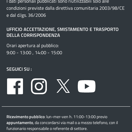
I dati personali pubblicati sono riutilizzabili solo alle
condizioni previste dalla direttiva comunitaria 2003/98/CE
e dal d.lgs. 36/2006
UFFICIO ACCETTAZIONE, SMISTAMENTO E TRASPORTO
DELLA CORRISPONDENZA
Orari apertura al pubblico:
9:00 - 13:00 , 14:00 - 15:00
SEGUICI SU :
Facebook
Instagram
Twitter
Youtube
Ricevimento pubblico
: lun-mer-ven h. 11:00-13:00 previo
appuntamento
, da concordarsi via mail o a mezzo telefono, con il
funzionario responsabile o referente di settore.