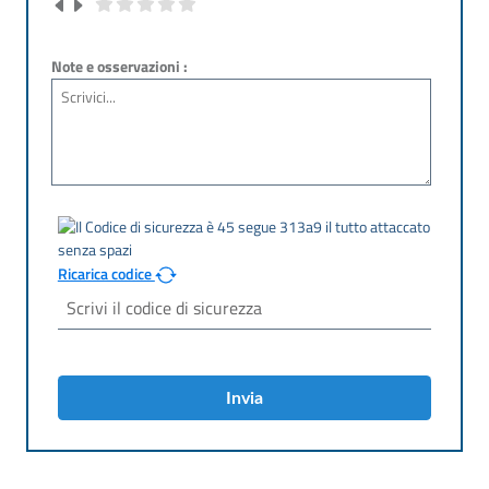
Note e osservazioni :
Ricarica codice
Invia