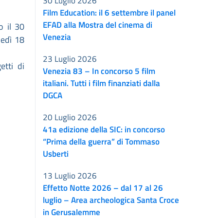
30 Luglio 2026
Film Education: il 6 settembre il panel
EFAD alla Mostra del cinema di
o il 30
Venezia
nedì 18
23 Luglio 2026
etti di
Venezia 83 – In concorso 5 film
italiani. Tutti i film finanziati dalla
DGCA
20 Luglio 2026
41a edizione della SIC: in concorso
“Prima della guerra” di Tommaso
Usberti
13 Luglio 2026
Effetto Notte 2026 – dal 17 al 26
luglio – Area archeologica Santa Croce
in Gerusalemme