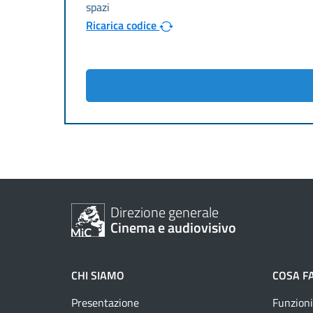
Ricarica codice
Direzione generale
Cinema e audiovisivo
CHI SIAMO
COSA F
Presentazione
Funzioni