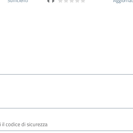
Sufficienti
Aggiorna