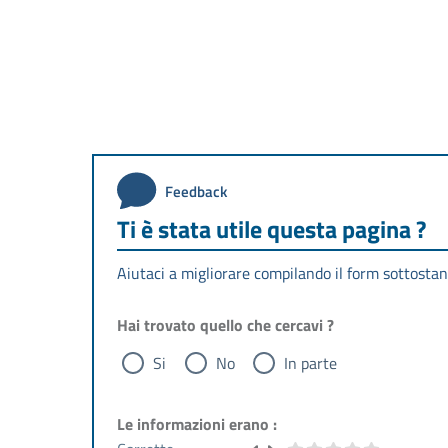
Feedback
Ti è stata utile questa pagina ?
Aiutaci a migliorare compilando il form sottostan
Hai trovato quello che cercavi ?
Si
No
In parte
Le informazioni erano :