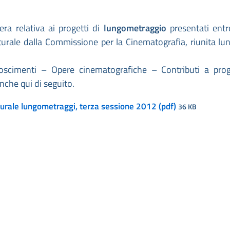
era relativa ai progetti di
lungometraggio
presentati entr
turale dalla Commissione per la Cinematografia, riunita lu
noscimenti – Opere cinematografiche – Contributi a prog
anche qui di seguito.
urale lungometraggi, terza sessione 2012 (pdf)
36 KB