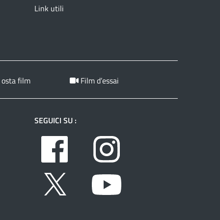
Link utili
 osta film
Film d’essai
SEGUICI SU :
Facebook
Instagram
Twitter
Youtube