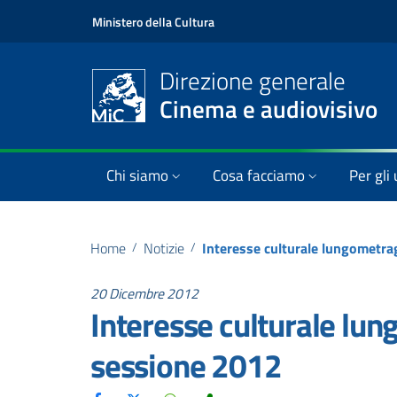
Ministero della Cultura
Direzione generale
Cinema e audiovisivo
Chi siamo
Cosa facciamo
Per gli 
Home
/
Notizie
/
20 Dicembre 2012
Interesse culturale lun
sessione 2012