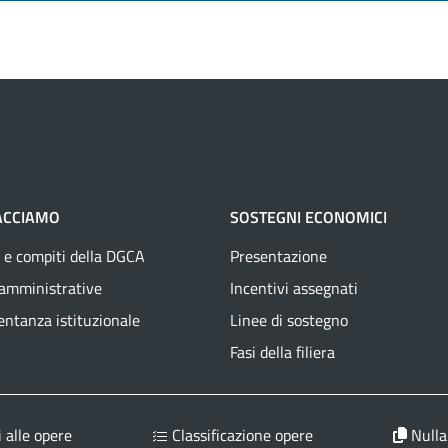
ACCIAMO
SOSTEGNI ECONOMICI
 e compiti della DGCA
Presentazione
 amministrative
Incentivi assegnati
ntanza istituzionale
Linee di sostegno
Fasi della filiera
 alle opere
Classificazione opere
Nulla