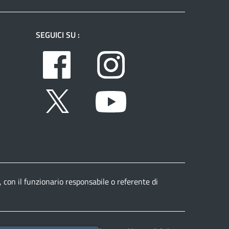
SEGUICI SU :
Facebook
Instagram
Twitter
Youtube
, con il funzionario responsabile o referente di