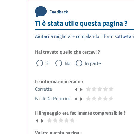
Feedback
Ti è stata utile questa pagina ?
Aiutaci a migliorare compilando il form sottostan
Hai trovato quello che cercavi ?
Si
No
In parte
Le informazioni erano :
Corrette
Facili Da Reperire
Il linguaggio era facilmente comprensibile ?
Valuta questa pagina :