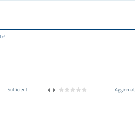
te!
Sufficienti
Aggiorna