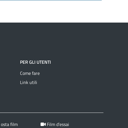
PER GLI UTENTI
Come fare
Link utili
 osta film
Film d’essai