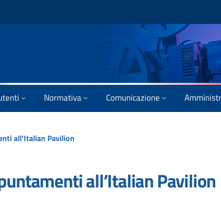
utenti
Normativa
Comunicazione
Amministr
ti all’Italian Pavilion
puntamenti all’Italian Pavilion