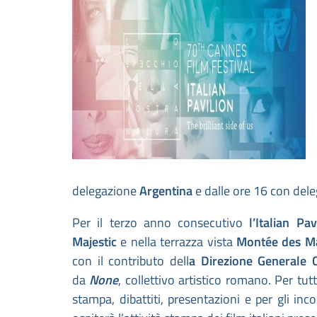
delegazione
Argentina
e dalle ore 16 con del
Per il terzo anno consecutivo
l’Italian Pav
Majestic
e nella terrazza vista
Montée des M
con il contributo dell
a Direzione Generale 
da
None
, collettivo artistico romano. Per tut
stampa, dibattiti, presentazioni e per gli inco