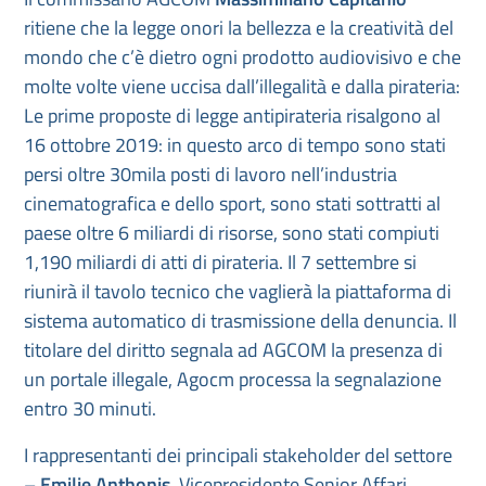
ritiene che la legge onori la bellezza e la creatività del
mondo che c’è dietro ogni prodotto audiovisivo e che
molte volte viene uccisa dall’illegalità e dalla pirateria:
Le prime proposte di legge antipirateria risalgono al
16 ottobre 2019: in questo arco di tempo sono stati
persi oltre 30mila posti di lavoro nell’industria
cinematografica e dello sport, sono stati sottratti al
paese oltre 6 miliardi di risorse, sono stati compiuti
1,190 miliardi di atti di pirateria. Il 7 settembre si
riunirà il tavolo tecnico che vaglierà la piattaforma di
sistema automatico di trasmissione della denuncia. Il
titolare del diritto segnala ad AGCOM la presenza di
un portale illegale, Agocm processa la segnalazione
entro 30 minuti.
I rappresentanti dei principali stakeholder del settore
–
Emilie Anthonis
, Vicepresidente Senior Affari