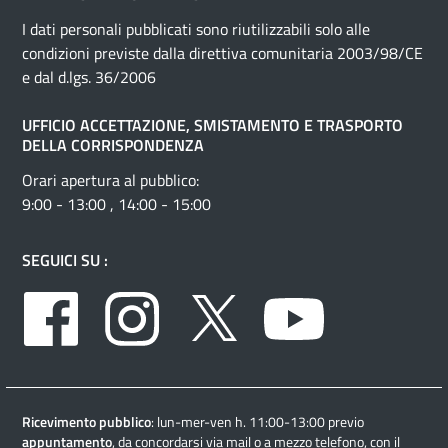
I dati personali pubblicati sono riutilizzabili solo alle
condizioni previste dalla direttiva comunitaria 2003/98/CE
e dal d.lgs. 36/2006
UFFICIO ACCETTAZIONE, SMISTAMENTO E TRASPORTO
DELLA CORRISPONDENZA
Orari apertura al pubblico:
9:00 - 13:00 , 14:00 - 15:00
SEGUICI SU :
Facebook
Instagram
Twitter
Youtube
Ricevimento pubblico
: lun-mer-ven h. 11:00-13:00 previo
appuntamento
, da concordarsi via mail o a mezzo telefono, con il