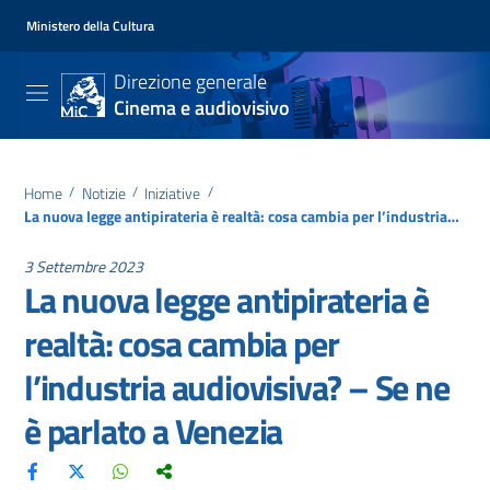
Ministero della Cultura
Direzione generale
Cinema e audiovisivo
Home
/
Notizie
/
Iniziative
/
La nuova legge antipirateria è realtà: cosa cambia per l’industria audiovisiva? – Se ne è parlato a Venezia
3 Settembre 2023
La nuova legge antipirateria è
realtà: cosa cambia per
l’industria audiovisiva? – Se ne
è parlato a Venezia