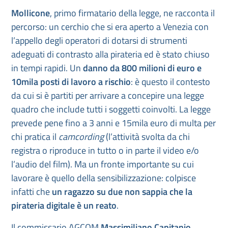
Mollicone
, primo firmatario della legge, ne racconta il
percorso: un cerchio che si era aperto a Venezia con
l’appello degli operatori di dotarsi di strumenti
adeguati di contrasto alla pirateria ed è stato chiuso
in tempi rapidi. Un
danno da 800 milioni di euro e
10mila posti di lavoro a rischio
: è questo il contesto
da cui si è partiti per arrivare a concepire una legge
quadro che include tutti i soggetti coinvolti. La legge
prevede pene fino a 3 anni e 15mila euro di multa per
chi pratica il
camcording
(l’attività svolta da chi
registra o riproduce in tutto o in parte il video e/o
l’audio del film). Ma un fronte importante su cui
lavorare è quello della sensibilizzazione: colpisce
infatti che
un ragazzo su due non sappia che la
pirateria digitale è un reato
.
Il commissario AGCOM
Massimiliano Capitanio