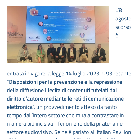
L’8
agosto
scorso
è
entrata in vigore la legge 14 luglio 2023 n. 93 recante
“
Disposizioni per la prevenzione e la repressione
della diffusione illecita di contenuti tutelati dal
diritto d’autore mediante le reti di comunicazione
elettronica
”, un provvedimento atteso da tanto
tempo dall’intero settore che mira a contrastare in
maniera più incisiva il fenomeno della pirateria nel
settore audiovisivo. Se ne è parlato all’Italian Pavilion