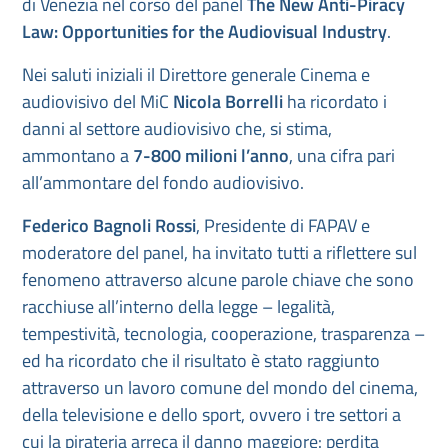
di Venezia nel corso del panel
The New Anti-Piracy
Law: Opportunities for the Audiovisual Industry
.
Nei saluti iniziali il Direttore generale Cinema e
audiovisivo del MiC
Nicola Borrelli
ha ricordato i
danni al settore audiovisivo che, si stima,
ammontano a
7-800 milioni l’anno
, una cifra pari
all’ammontare del fondo audiovisivo.
Federico Bagnoli Rossi
, Presidente di FAPAV e
moderatore del panel, ha invitato tutti a riflettere sul
fenomeno attraverso alcune parole chiave che sono
racchiuse all’interno della legge – legalità,
tempestività, tecnologia, cooperazione, trasparenza –
ed ha ricordato che il risultato è stato raggiunto
attraverso un lavoro comune del mondo del cinema,
della televisione e dello sport, ovvero i tre settori a
cui la pirateria arreca il danno maggiore: perdita