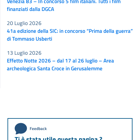
Venezia 83 – In concorso 5 film italiani. Tutti i film
finanziati dalla DGCA
20 Luglio 2026
41a edizione della SIC: in concorso “Prima della guerra”
di Tommaso Usberti
13 Luglio 2026
Effetto Notte 2026 – dal 17 al 26 luglio – Area
archeologica Santa Croce in Gerusalemme
Feedback
Ti è stata utile questa pagina ?