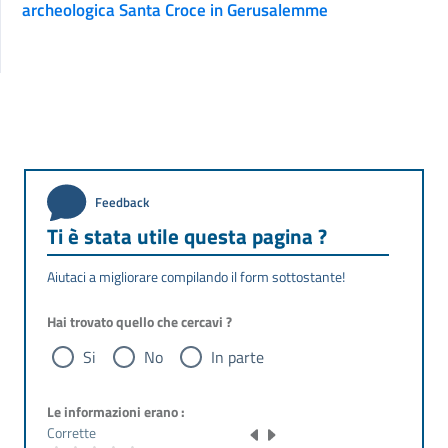
archeologica Santa Croce in Gerusalemme
Feedback
Ti è stata utile questa pagina ?
Aiutaci a migliorare compilando il form sottostante!
Hai trovato quello che cercavi ?
Si
No
In parte
Le informazioni erano :
Corrette