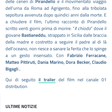
delle ceneri di
Pirandello
e il movimentato viaggio
dell’urna da Roma ad Agrigento, fino alla tribolata
sepoltura avvenuta dopo quindici anni dalla morte. E
a chiudere il film, l’ultimo racconto di Pirandello
scritto venti giorni prima di morire: “
Il chiodo
” dove il
giovane
Bastianeddu
, strappato in Sicilia dalle braccia
della madre e costretto a seguire il padre al di là
dell’oceano, non riesce a sanare la ferita che lo spinge
a un gesto insensato. Con
Fabrizio Ferracane,
Matteo Pittiruti, Dania Marino, Dora Becker, Claudio
Bigagli .
Qui di seguito
il trailer
del film nel canale 01
distribution
ULTIME NOTIZIE