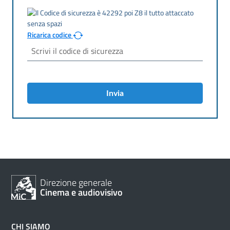
Ricarica codice
Invia
Direzione generale
Cinema e audiovisivo
CHI SIAMO