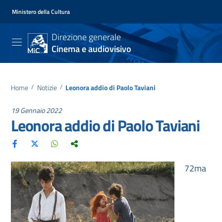
Ministero della Cultura
Direzione generale
Cinema e audiovisivo
Home
/
Notizie
/
Leonora addio di Paolo Taviani
19 Gennaio 2022
Leonora addio di Paolo Taviani
72ma