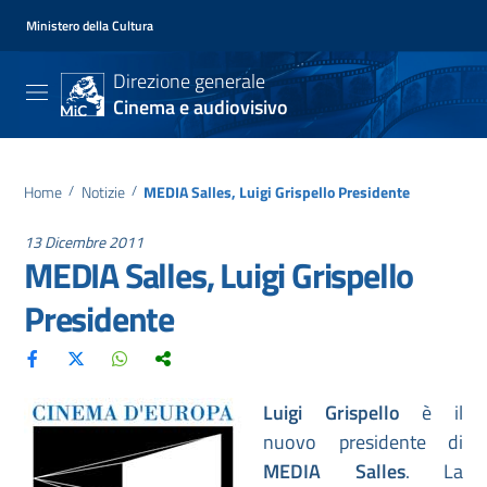
Ministero della Cultura
Direzione generale
Cinema e audiovisivo
Home
/
Notizie
/
MEDIA Salles, Luigi Grispello Presidente
13 Dicembre 2011
MEDIA Salles, Luigi Grispello
Presidente
Luigi Grispello
è il
nuovo presidente di
MEDIA Salles
. La