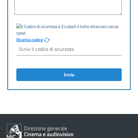
Ricarica codice
Invia
Direzione generale
Cinema e audiovisivo