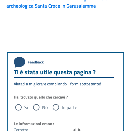
archeologica Santa Croce in Gerusalemme
Feedback
Ti è stata utile questa pagina ?
Aiutaci a migliorare compilando il form sottostante!
Hai trovato quello che cercavi ?
Si
No
In parte
Le informazioni erano :
Corrette