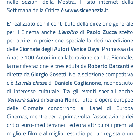
nelle sezioni della Mostra
.
Il sito internet della
Settimana della Critica è
www.sicvenezia.it
.
E’ realizzato con il contributo della direzione generale
per il Cinema anche
L’arbitro
di
Paolo Zucca
scelto
per aprire in proiezione speciale la decima edizione
delle
Giornate degli Autori Venice Days
. Promossa da
Anac e 100 Autori in collaborazione con La Biennale,
la manifestazione è presieduta da
Roberto Barzanti
e
diretta da
Giorgio Gosetti
. Nella selezione competitiva
c’è
La mia classe
di
Daniele Gaglianone
, riconosciuto
di interesse culturale. Tra gli eventi speciali anche
Venezia salva
di
Serena Nono
. Tutte le opere europee
delle Giornate concorrono al Label di Europa
Cinemas, mentre per la prima volta l´associazione dei
critici euro-mediterranei Fedeora attribuirà i premi al
migliore film e al miglior esordio per un regista o un