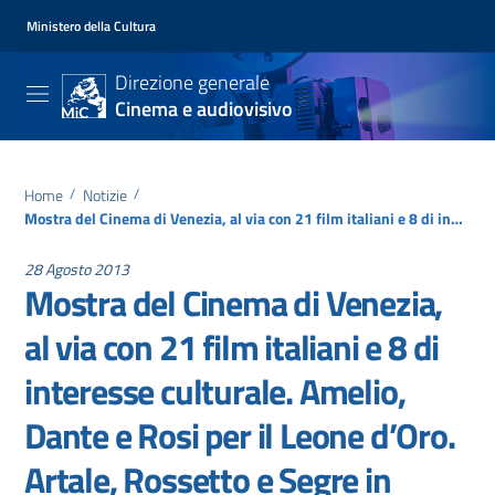
Ministero della Cultura
Direzione generale
Cinema e audiovisivo
Home
/
Notizie
/
Mostra del Cinema di Venezia, al via con 21 film italiani e 8 di interesse culturale. Amelio, Dante e Rosi per il Leone d’Oro. Artale, Rossetto e Segre in Orizzonti
28 Agosto 2013
Mostra del Cinema di Venezia,
al via con 21 film italiani e 8 di
interesse culturale. Amelio,
Dante e Rosi per il Leone d’Oro.
Artale, Rossetto e Segre in