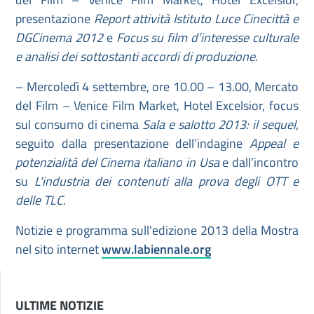
presentazione
Report attività Istituto Luce Cinecittà e
DGCinema 2012
e
Focus su film d’interesse culturale
e analisi dei sottostanti accordi di produzione
.
– Mercoledì 4 settembre, ore 10.00 – 13.00, Mercato
del Film – Venice Film Market, Hotel Excelsior, focus
sul consumo di cinema
Sala e salotto 2013: il sequel
,
seguito dalla presentazione dell’indagine
Appeal e
potenzialità del Cinema italiano in Usa
e dall’incontro
su
L'industria dei contenuti alla prova degli OTT e
delle TLC
.
Notizie e programma sull'edizione 2013 della Mostra
nel sito internet
www.labiennale.org
ULTIME NOTIZIE