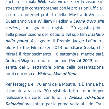
anche nella
Sala Web
, sala virtuale per la visione in
streaming in contemporanea con le proiezioni ufficiali
in un sito internet protetto della Mostra di Venezia
.
Quest’anno va a
William Friedkin
il Leone d’oro alla
carriera
, consegnato al regista il 29 agosto prima
della presentazione del restauro del suo film
Il salario
della paura
. Assegnato il Premio Jaeger-LeCoultre
Glory to the Filmmaker 2013 ad
Ettore Scola
, che
ritirerà il riconoscimento il 6 settembre, mentre sarà
Andrzej
Wajda
a ritirare il premio
Persol 2013
, nella
serata del 5 settembre prima della presentazione
fuori concorso di
Walesa. Man of Hope
.
Per festeggiare i 70 anni della Mostra, la Biennale ha
chiamato a raccolta 70 registi da tutto il mondo per
realizzare un corto confluito in
Venezia 70-Future
Reloaded
presentato per la prima volta al Lido. Tra i