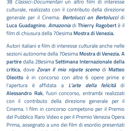
38
Classici-Documentari
un altro film di interesse
culturale, realizzato con il contributo della direzione
generale per il Cinema:
Bertolucci on Bertolucci
di
Luca Guadagnino
.
Amazonia
di
Thierry
Ragobert
è il
film di chiusura della 70esima
Mostra di Venezia.
Autori italiani e film di interesse culturale anche nelle
sezioni autonome della 70esima
Mostra di Venezia. A
partire
dalla
28esima
Settimana Internazionale della
critica
, dove
Zoran il mio nipote scemo
di
Matteo
Oleotto
è in concorso con altre 6 opere prime e
l’apertura è affidata a
L’arte della felicità
di
Alessandro Rak
, fuori concorso, entrambi realizzati
con il contributo della direzione generale per il
Cinema. I film in concorso competono per il Premio
del Pubblico Raro Video e per il Premio Venezia Opera
Prima, assegnato a uno dei film di esordio presentati