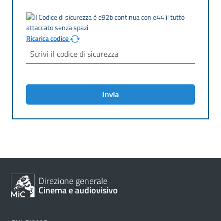
Ricarica codice
Invia
Direzione generale
Cinema e audiovisivo