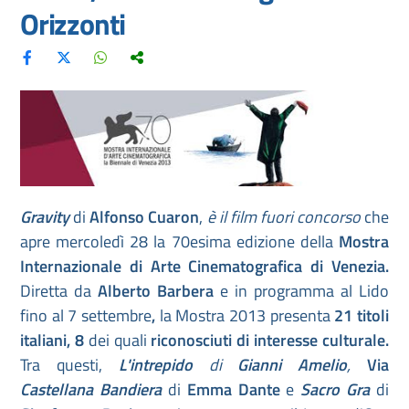
Orizzonti
Gravity
di
Alfonso Cuaron
,
è il film fuori concorso
che
apre mercoledì 28 la 70esima edizione della
Mostra
Internazionale di Arte Cinematografica di Venezia.
Diretta da
Alberto Barbera
e in programma al Lido
fino al 7 settembre
,
la Mostra 2013 presenta
21 titoli
italiani, 8
dei quali
riconosciuti di interesse culturale.
Tra questi,
L'intrepido
di
Gianni Amelio
,
Via
Castellana Bandiera
di
Emma Dante
e
Sacro Gra
di