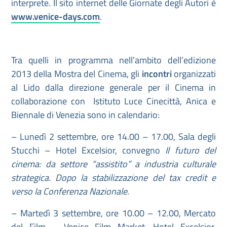
interprete. Il sito internet delle Giornate degli Autori è
www.venice-days.com
.
Tra quelli in programma nell’ambito dell’edizione
2013 della Mostra del Cinema, gli
incontri
organizzati
al Lido dalla direzione generale per il Cinema in
collaborazione con Istituto Luce Cinecittà, Anica e
Biennale di Venezia sono in calendario:
– Lunedì 2 settembre, ore 14.00 – 17.00, Sala degli
Stucchi – Hotel Excelsior, convegno
Il futuro del
cinema: da settore “assistito” a industria culturale
strategica. Dopo la stabilizzazione del tax credit e
verso la Conferenza Nazionale.
– Martedì 3 settembre, ore 10.00 – 12.00, Mercato
del Film – Venice Film Market, Hotel Excelsior,