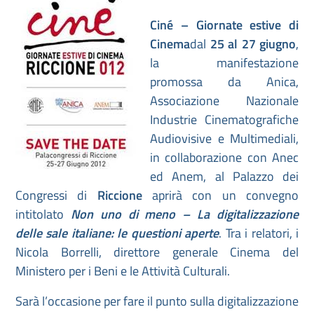
Ciné – Giornate estive di
Cinema
dal
25 al 27 giugno
,
la manifestazione
promossa da Anica,
Associazione Nazionale
Industrie Cinematografiche
Audiovisive e Multimediali,
in collaborazione con Anec
ed Anem, al Palazzo dei
Congressi di
Riccione
aprirà con un convegno
intitolato
Non uno di meno – La digitalizzazione
delle sale italiane: le questioni aperte
. Tra i relatori, i
Nicola Borrelli, direttore generale Cinema del
Ministero per i Beni e le Attività Culturali.
Sarà l’occasione per fare il punto sulla digitalizzazione