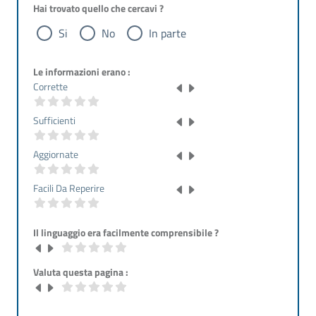
Hai trovato quello che cercavi ?
Si
No
In parte
Le informazioni erano :
Corrette
Sufficienti
Aggiornate
Facili Da Reperire
Il linguaggio era facilmente comprensibile ?
Valuta questa pagina :