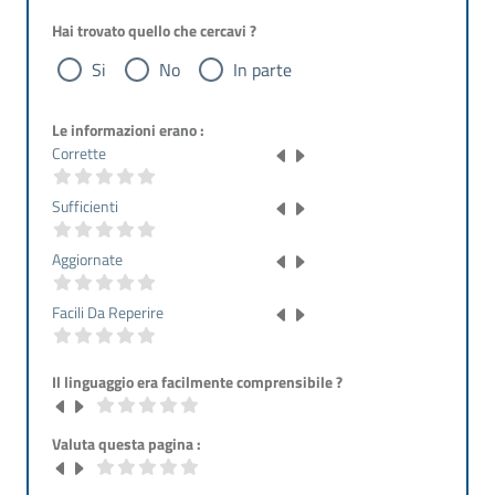
Hai trovato quello che cercavi ?
Si
No
In parte
Le informazioni erano :
Corrette
Sufficienti
Aggiornate
Facili Da Reperire
Il linguaggio era facilmente comprensibile ?
Valuta questa pagina :