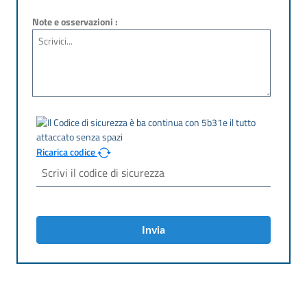
Note e osservazioni :
Ricarica codice
Invia