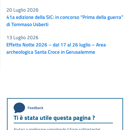
20 Luglio 2026
41a edizione della SIC: in concorso “Prima della guerra”
di Tommaso Usberti
13 Luglio 2026
Effetto Notte 2026 – dal 17 al 26 luglio – Area
archeologica Santa Croce in Gerusalemme
Feedback
Ti è stata utile questa pagina ?
Aiutaci a migliorare compilando il form sottostante!