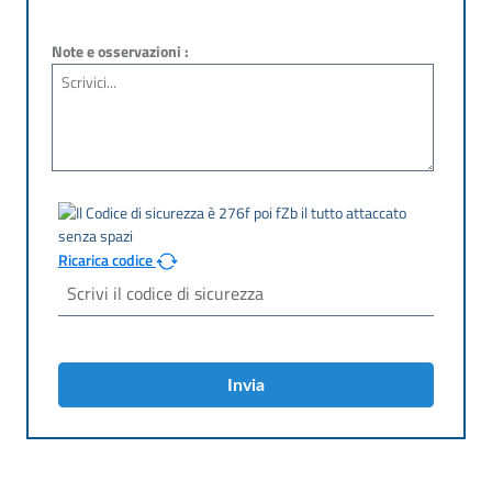
Note e osservazioni :
Ricarica codice
Invia