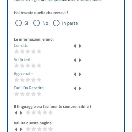
Hai trovato quello che cercavi ?
Si
No
In parte
Le informazioni erano :
Corrette
Sufficienti
Aggiornate
Facili Da Reperire
Il linguaggio era facilmente comprensibile ?
Valuta questa pagina :