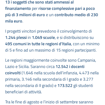
13 i soggetti che sono stati ammessi al
finanziamento
per
risorse complessive pari a poco
più di 3 milioni di euro
e un
contributo medio di 230
mila euro
.
I progetti vincitori prevedono il coinvolgimento di
1.244 plessi
in
1.049 scuole
, e si distribuiscono su
495 comuni in tutte le regioni d’Italia
, con un minimo
di 5 e fino ad un massimo di 15 regioni partecipanti.
Le regioni maggiormente coinvolte sono Campania,
Lazio e Sicilia. Saranno circa
12.542 i docenti
coinvolti
(1.646 nella scuola dell’infanzia, 4.473 nella
primaria, 3.146 nella secondaria di I grado e 3.277
nella secondaria di II grado) e
173.522
gli studenti
beneficiari di attività.
Tra le fine di agosto e l’inizio di settembre saranno