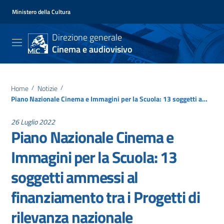
Ministero della Cultura
Direzione generale
Cinema e audiovisivo
Home
/
Notizie
/
Piano Nazionale Cinema e Immagini per la Scuola: 13 soggetti ammessi al finanziamento tra i Progetti di rilevanza nazionale
26 Luglio 2022
Piano Nazionale Cinema e
Immagini per la Scuola: 13
soggetti ammessi al
finanziamento tra i Progetti di
rilevanza nazionale