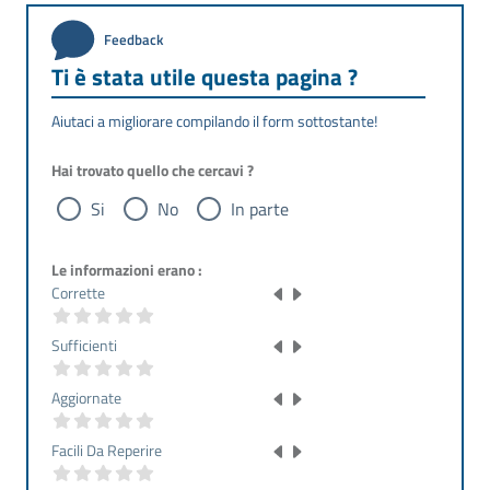
Feedback
Ti è stata utile questa pagina ?
Aiutaci a migliorare compilando il form sottostante!
Hai trovato quello che cercavi ?
Si
No
In parte
Le informazioni erano :
Corrette
Sufficienti
Aggiornate
Facili Da Reperire