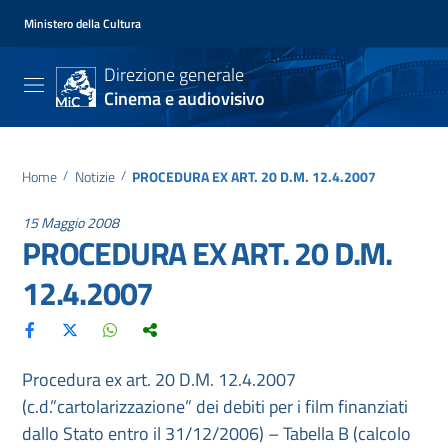
Ministero della Cultura
Direzione generale
Cinema e audiovisivo
Home
/
Notizie
/
PROCEDURA EX ART. 20 D.M. 12.4.2007
15 Maggio 2008
PROCEDURA EX ART. 20 D.M.
12.4.2007
Procedura ex art. 20 D.M. 12.4.2007
(c.d.”cartolarizzazione” dei debiti per i film finanziati
dallo Stato entro il 31/12/2006) – Tabella B (calcolo