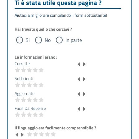
Ti è stata utile questa pagina ?
Aiutaci a migliorare compilando il form sottostante!
Hai trovato quello che cercavi ?
Si
No
In parte
Le informazioni erano :
Corrette
Sufficienti
Aggiornate
Facili Da Reperire
Il linguaggio era facilmente comprensibile ?