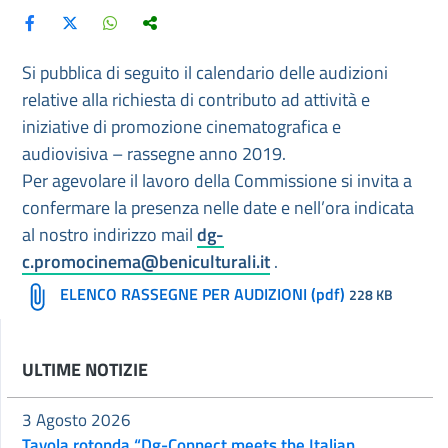
Si pubblica di seguito il calendario delle audizioni
relative alla richiesta di contributo ad attività e
iniziative di promozione cinematografica e
audiovisiva – rassegne anno 2019.
Per agevolare il lavoro della Commissione si invita a
confermare la presenza nelle date e nell’ora indicata
al nostro indirizzo mail
dg-
c.promocinema@beniculturali.it
.
ELENCO RASSEGNE PER AUDIZIONI (pdf)
228 KB
ULTIME NOTIZIE
3 Agosto 2026
Tavola rotonda “Dg-Connect meets the Italian