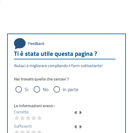
Feedback
Ti è stata utile questa pagina ?
Aiutaci a migliorare compilando il form sottostante!
Hai trovato quello che cercavi ?
Si
No
In parte
Le informazioni erano :
Corrette
Sufficienti