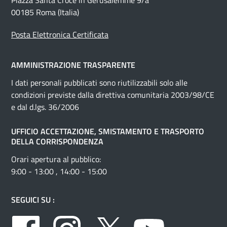
Piazza Santa Croce in Gerusalemme 9/a
00185 Roma (Italia)
Posta Elettronica Certificata
AMMINISTRAZIONE TRASPARENTE
I dati personali pubblicati sono riutilizzabili solo alle
condizioni previste dalla direttiva comunitaria 2003/98/CE
e dal d.lgs. 36/2006
UFFICIO ACCETTAZIONE, SMISTAMENTO E TRASPORTO
DELLA CORRISPONDENZA
Orari apertura al pubblico:
9:00 - 13:00 , 14:00 - 15:00
SEGUICI SU :
Facebook
Instagram
Twitter
Youtube