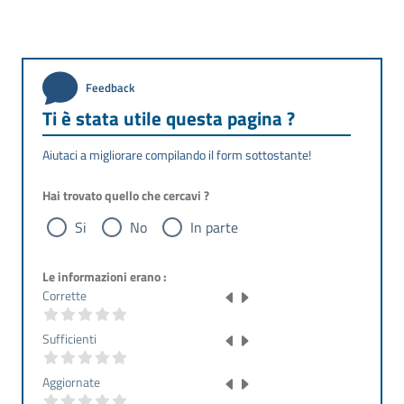
Feedback
Ti è stata utile questa pagina ?
Aiutaci a migliorare compilando il form sottostante!
Hai trovato quello che cercavi ?
Si
No
In parte
Le informazioni erano :
Corrette
Sufficienti
Aggiornate