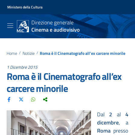
Ministero della Cultura
Direzione generale
Cinema e audiovisivo
Home
/
Notizie
/
Roma è il Cinematografo all’ex carcere minorile
1 Dicembre 2015
Roma è il Cinematografo all’ex
carcere minorile
Dal
2
al
4
dicembre
, a
Roma
presso