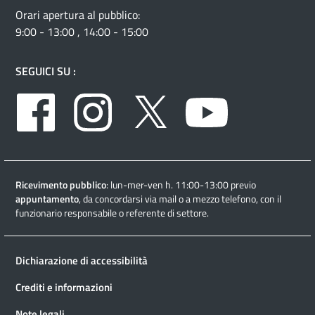
Orari apertura al pubblico:
9:00 - 13:00 , 14:00 - 15:00
SEGUICI SU :
Facebook
Instagram
Twitter
Youtube
Ricevimento pubblico
: lun-mer-ven h. 11:00-13:00 previo
appuntamento
, da concordarsi via mail o a mezzo telefono, con il
funzionario responsabile o referente di settore.
Dichiarazione di accessibilità
Crediti e informazioni
Note legali