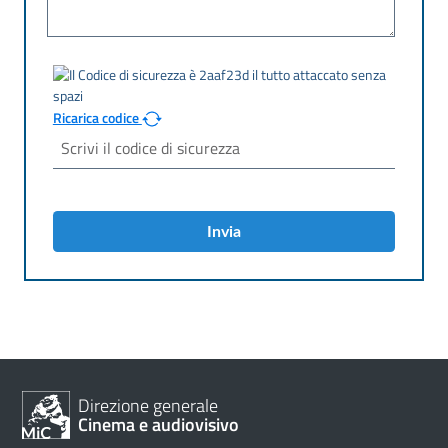
Ricarica codice
Invia
Direzione generale
Cinema e audiovisivo