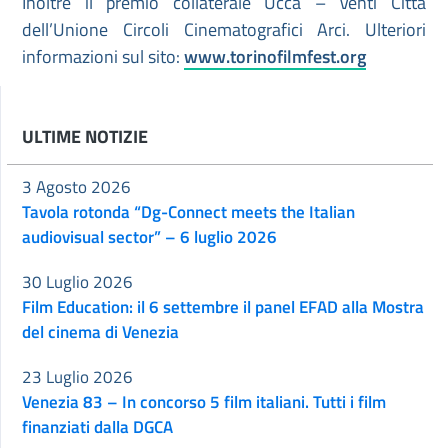
Inoltre il premio collaterale Ucca – Venti Città
dell’Unione Circoli Cinematografici Arci. Ulteriori
informazioni sul sito:
www.torinofilmfest.org
ULTIME NOTIZIE
3 Agosto 2026
Tavola rotonda “Dg-Connect meets the Italian
audiovisual sector” – 6 luglio 2026
30 Luglio 2026
Film Education: il 6 settembre il panel EFAD alla Mostra
del cinema di Venezia
23 Luglio 2026
Venezia 83 – In concorso 5 film italiani. Tutti i film
finanziati dalla DGCA