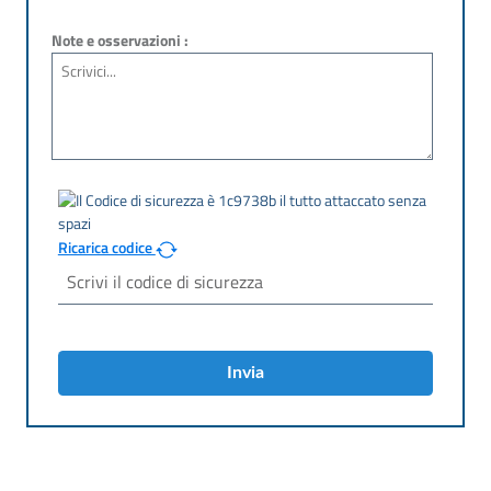
Note e osservazioni :
Ricarica codice
Invia