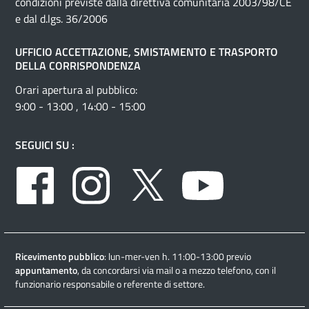
condizioni previste dalla direttiva comunitaria 2003/98/CE
e dal d.lgs. 36/2006
UFFICIO ACCETTAZIONE, SMISTAMENTO E TRASPORTO
DELLA CORRISPONDENZA
Orari apertura al pubblico:
9:00 - 13:00 , 14:00 - 15:00
SEGUICI SU :
Facebook
Instagram
Twitter
Youtube
Ricevimento pubblico
: lun-mer-ven h. 11:00-13:00 previo
appuntamento
, da concordarsi via mail o a mezzo telefono, con il
funzionario responsabile o referente di settore.