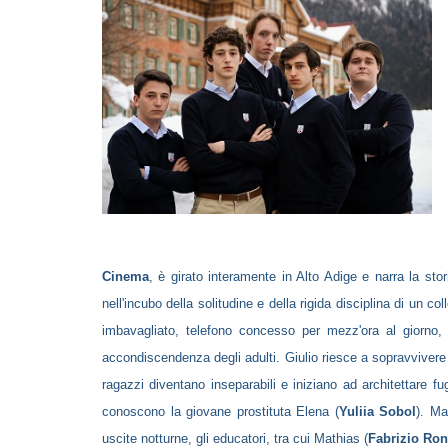
Cinema
, è girato interamente in Alto Adige e narra la sto
nell'incubo della solitudine e della rigida disciplina di un co
imbavagliato, telefono concesso per mezz'ora al giorno,
accondiscendenza degli adulti. Giulio riesce a sopravvivere
ragazzi diventano inseparabili e iniziano ad architettare f
conoscono la giovane prostituta Elena (
Yuliia Sobol
). Ma
uscite notturne, gli educatori, tra cui Mathias (
Fabrizio Ro