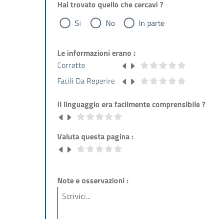
Hai trovato quello che cercavi ?
Si
No
In parte
Le informazioni erano :
Corrette
Facili Da Reperire
Il linguaggio era facilmente comprensibile ?
Valuta questa pagina :
Note e osservazioni :