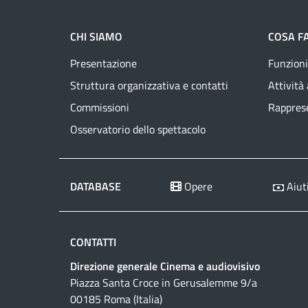
CHI SIAMO
COSA F
Presentazione
Funzioni
Struttura organizzativa e contatti
Attività
Commissioni
Rapprese
Osservatorio dello spettacolo
DATABASE
Opere
Aiuti
CONTATTI
Direzione generale Cinema e audiovisivo
Piazza Santa Croce in Gerusalemme 9/a
00185 Roma (Italia)