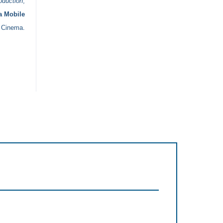
oduction
,
a Mobile
e Cinema.