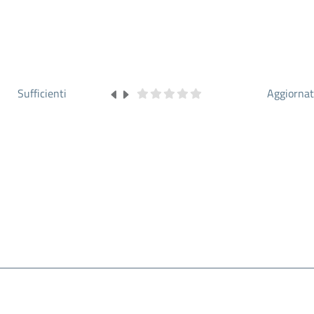
Sufficienti
Aggiorna