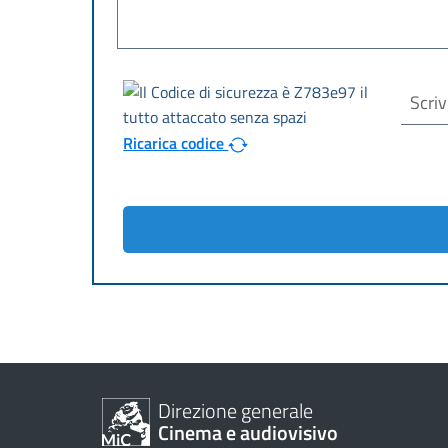
Ricarica codice
Direzione generale
Cinema e audiovisivo