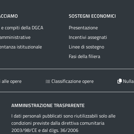
ACCIAMO
SOSTEGNI ECONOMICI
 e compiti della DGCA
Presentazione
 amministrative
Incentivi assegnati
ntanza istituzionale
Linee di sostegno
Fasi della filiera
 alle opere
Classificazione opere
Nulla
AMMINISTRAZIONE TRASPARENTE
I dati personali pubblicati sono riutilizzabili solo alle
condizioni previste dalla direttiva comunitaria
2003/98/CE e dal d.lgs. 36/2006