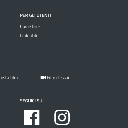
PER GLI UTENTI
Come fare
Link utili
 osta film
Film d’essai
SEGUICI SU :
Facebook
Instagram