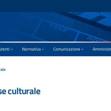
utenti
Normativa
Comunicazione
Amministr
rale
se culturale