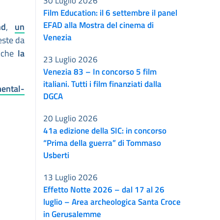
30 Luglio 2026
Film Education: il 6 settembre il panel
EFAD alla Mostra del cinema di
nd
,
un
Venezia
este da
a che
la
23 Luglio 2026
Venezia 83 – In concorso 5 film
italiani. Tutti i film finanziati dalla
ental-
DGCA
20 Luglio 2026
41a edizione della SIC: in concorso
“Prima della guerra” di Tommaso
Usberti
13 Luglio 2026
Effetto Notte 2026 – dal 17 al 26
luglio – Area archeologica Santa Croce
in Gerusalemme