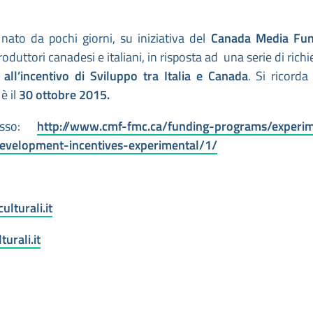
ato da pochi giorni, su iniziativa del
Canada Media Fu
oduttori canadesi e italiani, in risposta ad una serie di richi
e
all’incentivo di Sviluppo tra Italia e Canada
.
Si ricord
è il
30 ottobre 2015.
esso:
http://www.cmf-fmc.ca/funding-programs/experim
evelopment-incentives-experimental/1/
lturali.it
turali.it