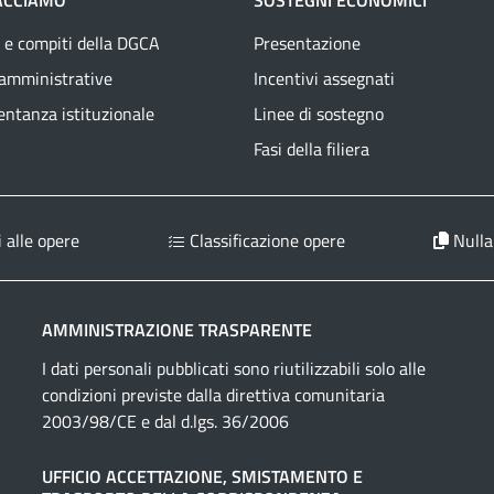
ACCIAMO
SOSTEGNI ECONOMICI
 e compiti della DGCA
Presentazione
 amministrative
Incentivi assegnati
ntanza istituzionale
Linee di sostegno
Fasi della filiera
 alle opere
Classificazione opere
Nulla
AMMINISTRAZIONE TRASPARENTE
I dati personali pubblicati sono riutilizzabili solo alle
condizioni previste dalla direttiva comunitaria
2003/98/CE e dal d.lgs. 36/2006
UFFICIO ACCETTAZIONE, SMISTAMENTO E