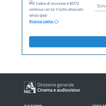
Ricarica codice
Direzione generale
Cinema e audiovisivo