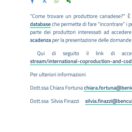
“Come trovare un produttore canadese?” È n
database
che permette di fare “incontrare” i pr
parte dei produttori interessati ad acceder
scadenza
per la presentazione delle domande 
Qui di seguito il link di acc
stream/international-coproduction-and-cod
Per ulteriori informazioni
Dott.ssa Chiara Fortuna
chiara.fortuna@benicu
Dott.ssa Silvia Finazzi
silvia.finazzi@bencul