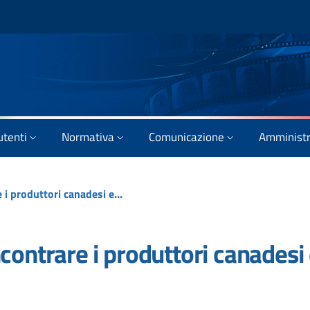
utenti
Normativa
Comunicazione
Amministr
Un Database per fare incontrare i produttori canadesi e italiani
contrare i produttori canadesi