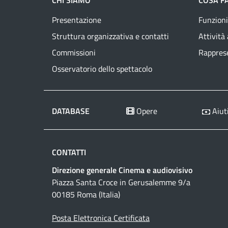
CHI SIAMO
COSA F
Presentazione
Funzioni
Struttura organizzativa e contatti
Attività
Commissioni
Rapprese
Osservatorio dello spettacolo
DATABASE
Opere
Aiuti
CONTATTI
Direzione generale Cinema e audiovisivo
Piazza Santa Croce in Gerusalemme 9/a
00185 Roma (Italia)
Posta Elettronica Certificata