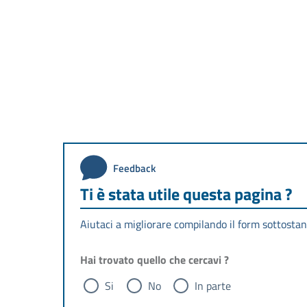
Feedback
Ti è stata utile questa pagina ?
Aiutaci a migliorare compilando il form sottostan
Hai trovato quello che cercavi ?
Si
No
In parte