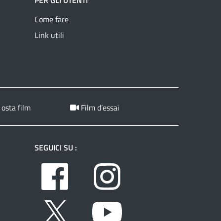
PER GLI UTENTI
Come fare
Link utili
 osta film
Film d’essai
SEGUICI SU :
Facebook
Instagram
Twitter
Youtube