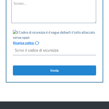
Ricarica codice
Invia