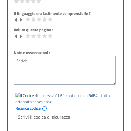
Il linguaggio era facilmente comprensibile ?
Valuta questa pagina :
Note e osservazioni :
Ricarica codice