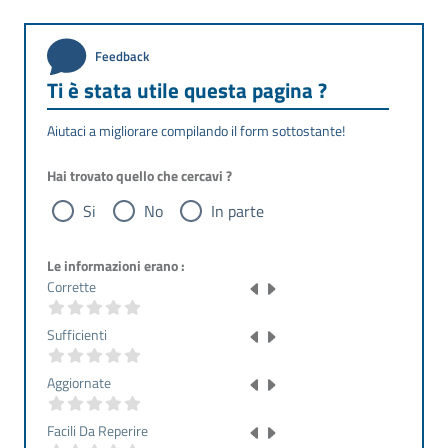
Feedback
Ti è stata utile questa pagina ?
Aiutaci a migliorare compilando il form sottostante!
Hai trovato quello che cercavi ?
Si
No
In parte
Le informazioni erano :
Corrette
Sufficienti
Aggiornate
Facili Da Reperire