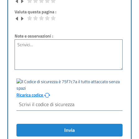
Valuta questa pagina :
Note e osservazioni :
Ricarica codice
Invia