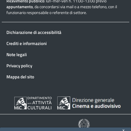
Ricevimento pubblico
: lun-mer-ven h. 11:00-13:00 previo
appuntamento
, da concordarsi via mail o a mezzo telefono, con il
funzionario responsabile o referente di settore.
Dichiarazione di accessibilità
Crediti e informazioni
Note legali
Privacy policy
Mappa del sito
X