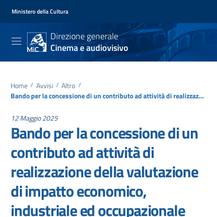
Ministero della Cultura
Direzione generale
Cinema e audiovisivo
Home
/
Avvisi
/
Altro
/
Bando per la concessione di un contributo ad attività di realizzazione della valutazione di impatto economico, industriale ed occupazionale delle misure previste dalla legge 14 novembre 2016 n. 220
12 Maggio 2025
Bando per la concessione di un
contributo ad attività di
realizzazione della valutazione
di impatto economico,
industriale ed occupazionale