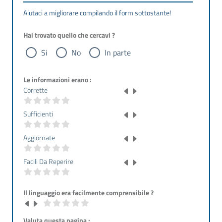
Aiutaci a migliorare compilando il form sottostante!
Hai trovato quello che cercavi ?
Si
No
In parte
Le informazioni erano :
Corrette
Sufficienti
Aggiornate
Facili Da Reperire
Il linguaggio era facilmente comprensibile ?
Valuta questa pagina :