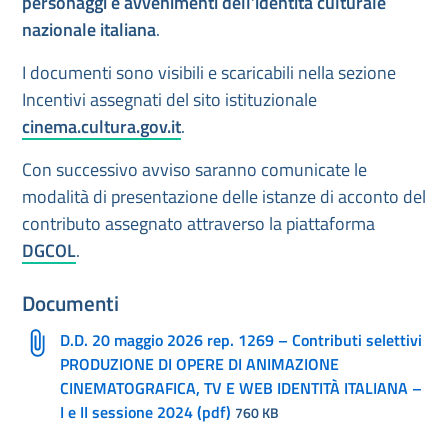
personaggi e avvenimenti dell’identità culturale
nazionale italiana
.
I documenti sono visibili e scaricabili nella sezione
Incentivi assegnati del sito istituzionale
cinema.cultura.gov.it
.
Con successivo avviso saranno comunicate le
modalità di presentazione delle istanze di acconto del
contributo assegnato attraverso la piattaforma
DGCOL
.
Documenti
D.D. 20 maggio 2026 rep. 1269 – Contributi selettivi
PRODUZIONE DI OPERE DI ANIMAZIONE
CINEMATOGRAFICA, TV E WEB IDENTITÀ ITALIANA –
I e II sessione 2024 (pdf)
760 KB