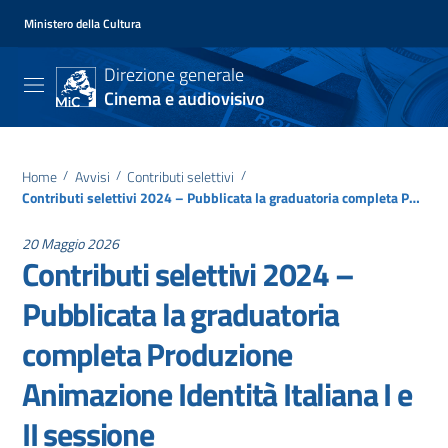
Ministero della Cultura
Direzione generale
Cinema e audiovisivo
Home
/
Avvisi
/
Contributi selettivi
/
Contributi selettivi 2024 – Pubblicata la graduatoria completa Produzione Animazione Identità Italiana I e II sessione
20 Maggio 2026
Contributi selettivi 2024 –
Pubblicata la graduatoria
completa Produzione
Animazione Identità Italiana I e
II sessione