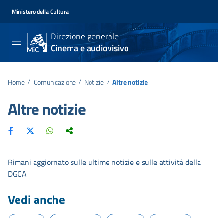
Ministero della Cultura
Direzione generale
Cinema e audiovisivo
Home
/
Comunicazione
/
Notizie
/
Altre notizie
Altre notizie
Rimani aggiornato sulle ultime notizie e sulle attività della
DGCA
Vedi anche