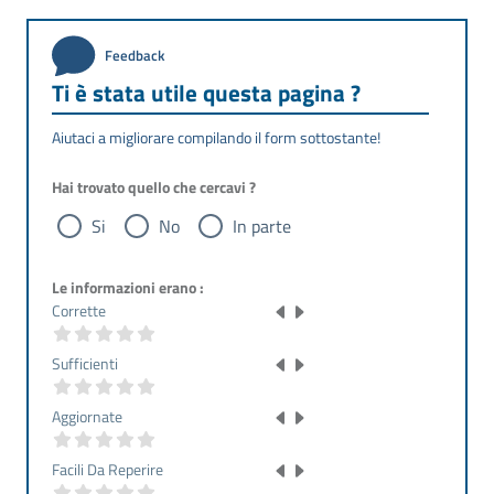
Feedback
Ti è stata utile questa pagina ?
Aiutaci a migliorare compilando il form sottostante!
Hai trovato quello che cercavi ?
Si
No
In parte
Le informazioni erano :
Corrette
Sufficienti
Aggiornate
Facili Da Reperire