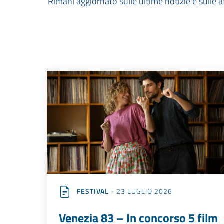
Rimani aggiornato sulle ultime notizie e sulle a
FESTIVAL
- 23 LUGLIO 2026
Venezia 83 – In concorso 5 film