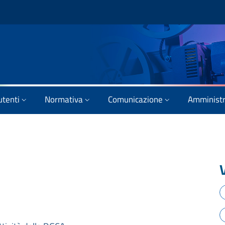
utenti
Normativa
Comunicazione
Amministr