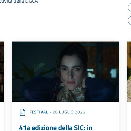
ttività della DGCA
FESTIVAL
- 20 LUGLIO 2026
41a edizione della SIC: in