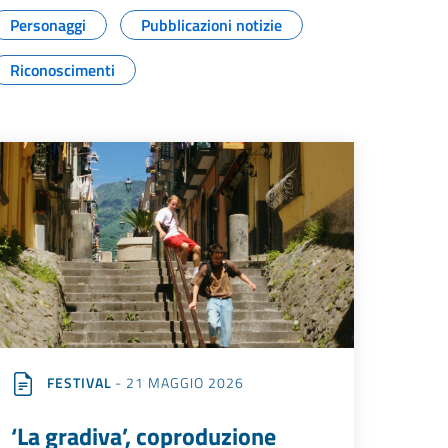
Personaggi
Pubblicazioni notizie
Riconoscimenti
FESTIVAL
- 21 MAGGIO 2026
‘La gradiva’, coproduzione