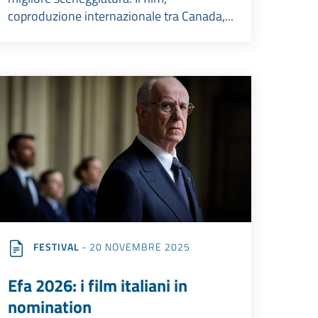
coproduzione internazionale tra Canada,...
FESTIVAL
- 20 NOVEMBRE 2025
Efa 2026: i film italiani in
nomination