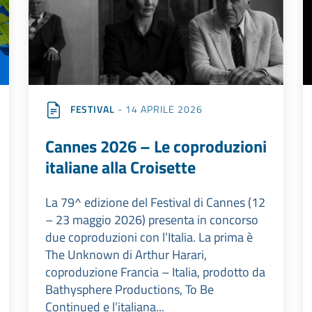
FESTIVAL
- 14 APRILE 2026
Cannes 2026 – Le coproduzioni
italiane alla Croisette
La 79^ edizione del Festival di Cannes (12
– 23 maggio 2026) presenta in concorso
due coproduzioni con l’Italia. La prima è
The Unknown di Arthur Harari,
coproduzione Francia – Italia, prodotto da
Bathysphere Productions, To Be
Continued e l’italiana...