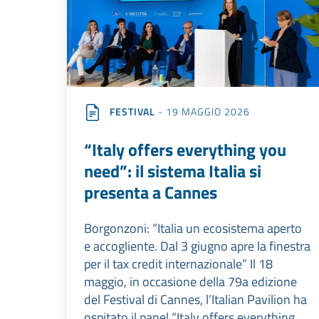
FESTIVAL
- 19 MAGGIO 2026
“Italy offers everything you
need”: il sistema Italia si
presenta a Cannes
Borgonzoni: “Italia un ecosistema aperto
e accogliente. Dal 3 giugno apre la finestra
per il tax credit internazionale” Il 18
maggio, in occasione della 79a edizione
del Festival di Cannes, l’Italian Pavilion ha
ospitato il panel “Italy offers everything