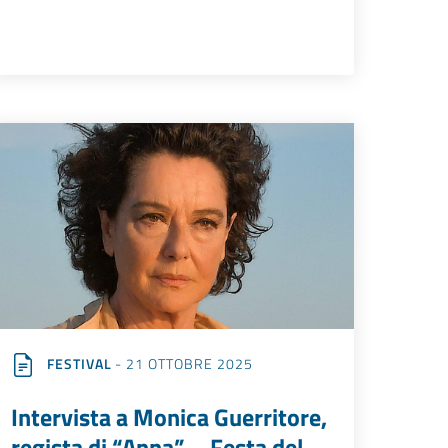
FESTIVAL
- 21 OTTOBRE 2025
Intervista a Monica Guerritore,
regista di “Anna” – Festa del