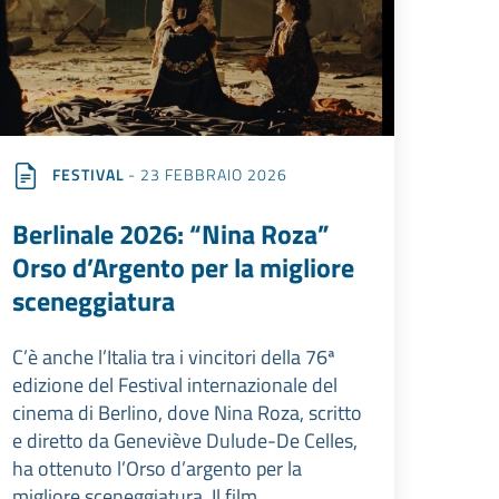
FESTIVAL
- 23 FEBBRAIO 2026
Berlinale 2026: “Nina Roza”
Orso d’Argento per la migliore
sceneggiatura
C’è anche l’Italia tra i vincitori della 76ª
edizione del Festival internazionale del
cinema di Berlino, dove Nina Roza, scritto
e diretto da Geneviève Dulude-De Celles,
ha ottenuto l’Orso d’argento per la
migliore sceneggiatura. Il film,