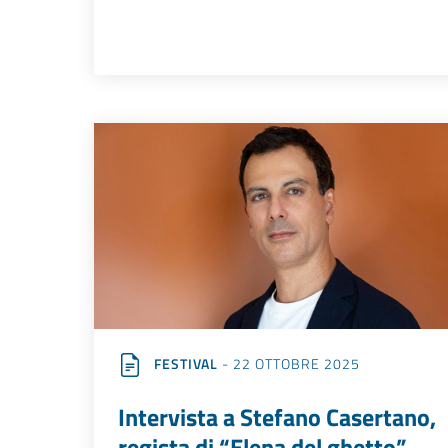
FESTIVAL
- 22 OTTOBRE 2025
Intervista a Stefano Casertano,
regista di “Elena del ghetto” –