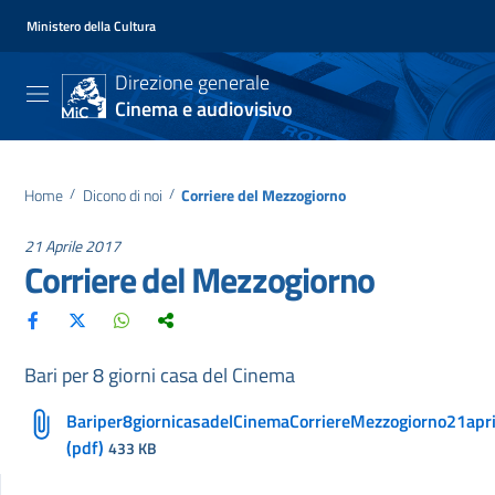
Ministero della Cultura
Direzione generale
Cinema e audiovisivo
Home
/
Dicono di noi
/
Corriere del Mezzogiorno
21 Aprile 2017
Corriere del Mezzogiorno
Bari per 8 giorni casa del Cinema
Bariper8giornicasadelCinemaCorriereMezzogiorno21apr
(pdf)
433 KB