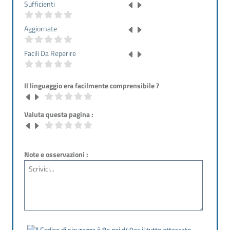
Sufficienti
Aggiornate
Facili Da Reperire
Il linguaggio era facilmente comprensibile ?
Valuta questa pagina :
Note e osservazioni :