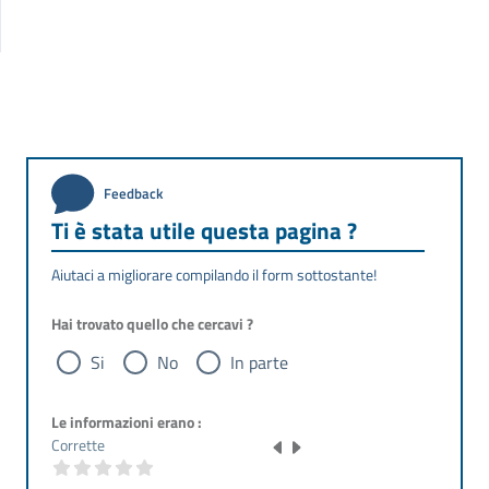
Feedback
Ti è stata utile questa pagina ?
Aiutaci a migliorare compilando il form sottostante!
Hai trovato quello che cercavi ?
Si
No
In parte
Le informazioni erano :
Corrette