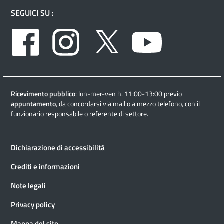
SEGUICI SU :
Facebook
Instagram
Twitter
Youtube
Ricevimento pubblico
: lun-mer-ven h. 11:00-13:00 previo
appuntamento
, da concordarsi via mail o a mezzo telefono, con il
funzionario responsabile o referente di settore.
Dichiarazione di accessibilità
Crediti e informazioni
Note legali
Privacy policy
Mappa del sito