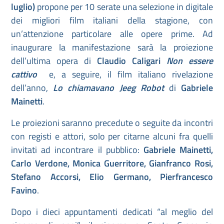
luglio)
propone per 10 serate una selezione in digitale
dei migliori film italiani della stagione, con
un’attenzione particolare alle opere prime. Ad
inaugurare la manifestazione sarà la proiezione
dell’ultima opera di
Claudio Caligari
Non essere
cattivo
e, a seguire, il film italiano rivelazione
dell’anno,
Lo chiamavano Jeeg Robot
di
Gabriele
Mainetti
.
Le proiezioni saranno precedute o seguite da incontri
con registi e attori, solo per citarne alcuni fra quelli
invitati ad incontrare il pubblico:
Gabriele Mainetti,
Carlo Verdone, Monica Guerritore, Gianfranco Rosi,
Stefano Accorsi, Elio Germano, Pierfrancesco
Favino
.
Dopo i dieci appuntamenti dedicati “al meglio del