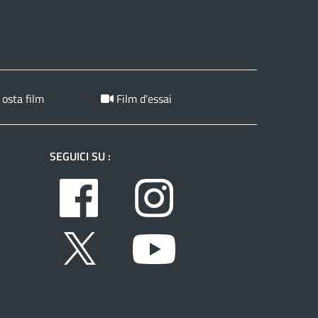
 osta film
Film d’essai
SEGUICI SU :
Facebook
Instagram
Twitter
Youtube