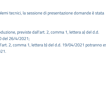
blemi tecnici, la sessione di presentazione domande è stata
zione, previste dall'art. 2, comma 1, lettera a) del d.d.
00 del 26/4/2021;
l'art. 2, comma 1, lettera b) del d.d. 19/04/2021 potranno e
021.