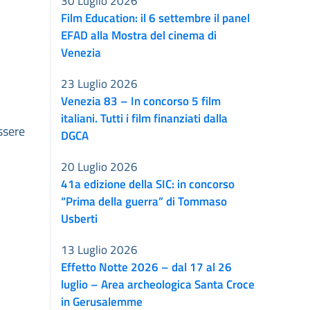
30 Luglio 2026
Film Education: il 6 settembre il panel
EFAD alla Mostra del cinema di
Venezia
23 Luglio 2026
Venezia 83 – In concorso 5 film
italiani. Tutti i film finanziati dalla
ssere
DGCA
20 Luglio 2026
41a edizione della SIC: in concorso
“Prima della guerra” di Tommaso
Usberti
13 Luglio 2026
Effetto Notte 2026 – dal 17 al 26
luglio – Area archeologica Santa Croce
in Gerusalemme