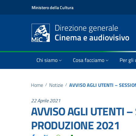
Ministero della Cultura
Direzione generale
Cinema e audiovisivo
Chi siamo
Cosa facciamo
Per gli 
Home
/
Notizie
/
22 Aprile 2021
AVVISO AGLI UTENTI –
PRODUZIONE 2021