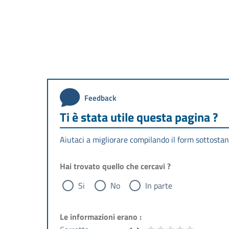
Feedback
Ti è stata utile questa pagina ?
Aiutaci a migliorare compilando il form sottostan
Hai trovato quello che cercavi ?
Si
No
In parte
Le informazioni erano :