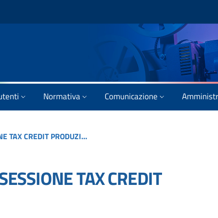
utenti
Normativa
Comunicazione
Amministr
AVVISO AGLI UTENTI – SESSIONE TAX CREDIT PRODUZIONE 2021
 SESSIONE TAX CREDIT