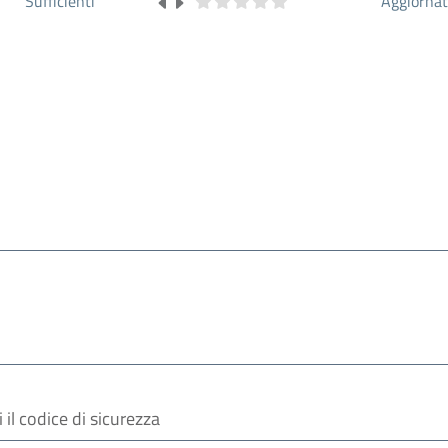
Sufficienti
Aggiorna