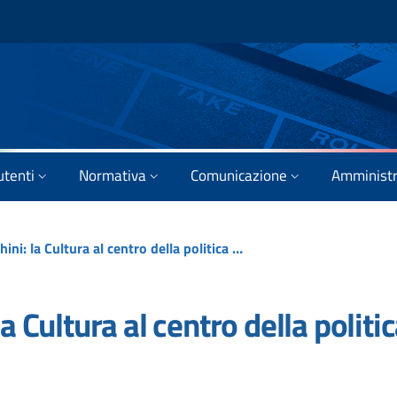
utenti
Normativa
Comunicazione
Amministr
Bilancio, Franceschini: la Cultura al centro della politica economica del governo
a Cultura al centro della politi