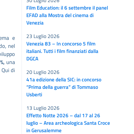
30 Luglio 2026
Film Education: il 6 settembre il panel
EFAD alla Mostra del cinema di
Venezia
23 Luglio 2026
nema e
Venezia 83 – In concorso 5 film
do, nel
italiani. Tutti i film finanziati dalla
viluppo
DGCA
%,
una
 Qui di
20 Luglio 2026
41a edizione della SIC: in concorso
“Prima della guerra” di Tommaso
Usberti
13 Luglio 2026
Effetto Notte 2026 – dal 17 al 26
luglio – Area archeologica Santa Croce
in Gerusalemme