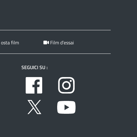
 osta film
Film d’essai
SEGUICI SU :
Facebook
Instagram
Twitter
Youtube