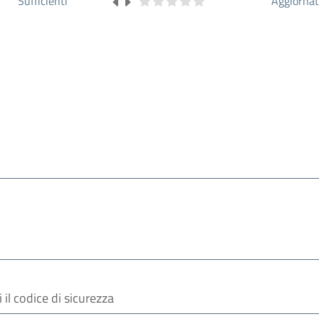
Sufficienti
Aggiorna