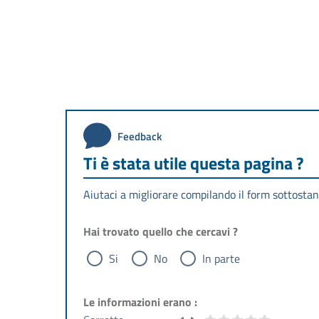
Feedback
Ti è stata utile questa pagina ?
Aiutaci a migliorare compilando il form sottostan
Hai trovato quello che cercavi ?
Si
No
In parte
Le informazioni erano :