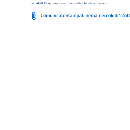
mercoledì 12 ottobre torna Cinema2day in sala a due euro
ComunicatoStampaCinemamercoledi12otto