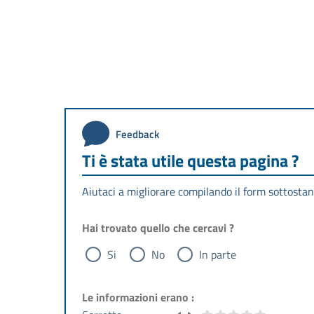
Feedback
Ti è stata utile questa pagina ?
Aiutaci a migliorare compilando il form sottostan
Hai trovato quello che cercavi ?
Si
No
In parte
Le informazioni erano :