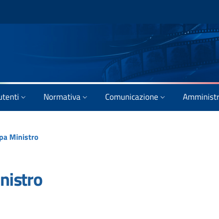
utenti
Normativa
Comunicazione
Amministr
pa Ministro
nistro