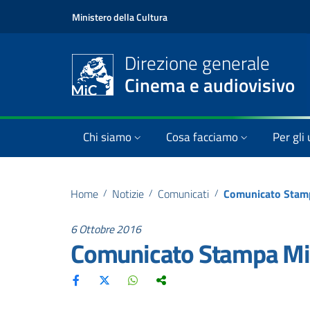
Ministero della Cultura
Direzione generale
Cinema e audiovisivo
Chi siamo
Cosa facciamo
Per gli 
Home
/
Notizie
/
Comunicati
/
Comunicato Stam
6 Ottobre 2016
Comunicato Stampa Mi