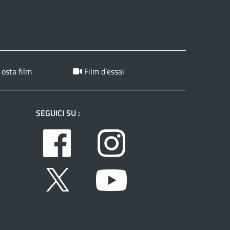
 osta film
Film d’essai
SEGUICI SU :
Facebook
Instagram
Twitter
Youtube