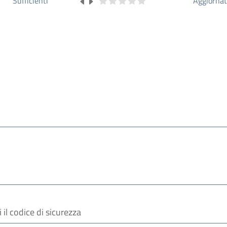
Sufficienti
Aggiorna