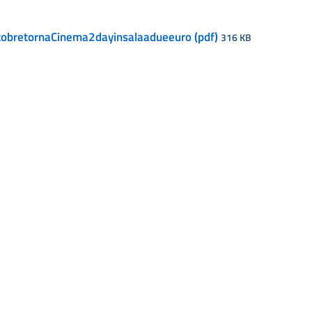
bretornaCinema2dayinsalaadueeuro (pdf)
316 KB