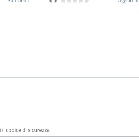
Sufficienti
Aggiorna