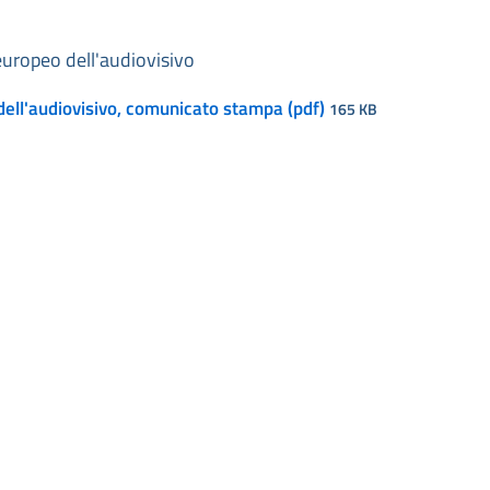
 europeo dell'audiovisivo
dell'audiovisivo, comunicato stampa (pdf)
165 KB