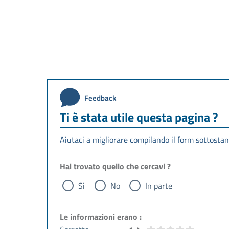
Feedback
Ti è stata utile questa pagina ?
Aiutaci a migliorare compilando il form sottostan
Hai trovato quello che cercavi ?
Si
No
In parte
Le informazioni erano :