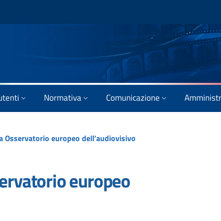
utenti
Normativa
Comunicazione
Amministr
na Osservatorio europeo dell’audiovisivo
servatorio europeo