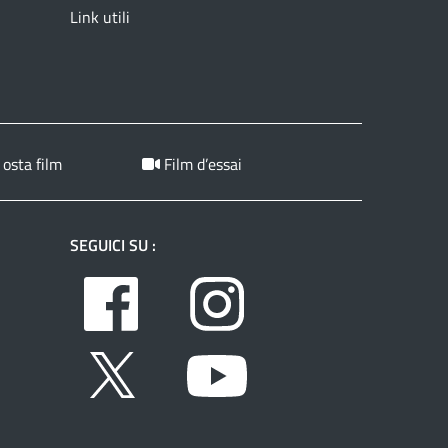
Link utili
 osta film
Film d’essai
SEGUICI SU :
Facebook
Instagram
Twitter
Youtube