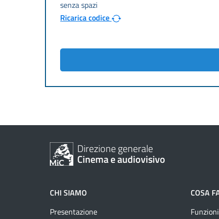
Ricarica codice
Direzione generale
Cinema e audiovisivo
CHI SIAMO
COSA F
Presentazione
Funzioni