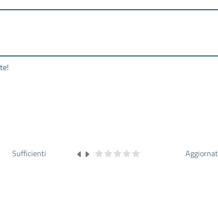
te!
Sufficienti
Aggiorna