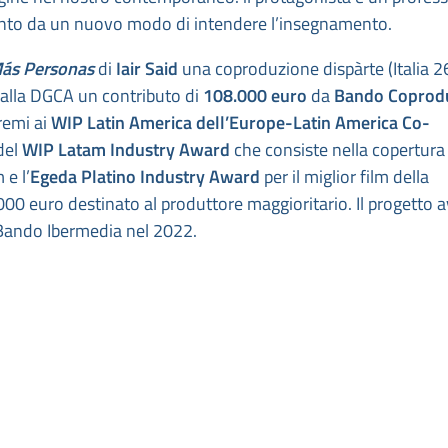
 spunto da un nuovo modo di intendere l’insegnamento.
ás Personas
di
Iair Said
una coproduzione dispàrte (Italia 2
alla DGCA un contributo di
108.000 euro
da
Bando Coprodu
remi ai
WIP Latin America dell’Europe-Latin America Co-
 del
WIP Latam Industry Award
che consiste nella copertura
e l’
Egeda Platino Industry Award
per il miglior film della
00 euro destinato al produttore maggioritario. Il progetto 
 Bando Ibermedia nel 2022.