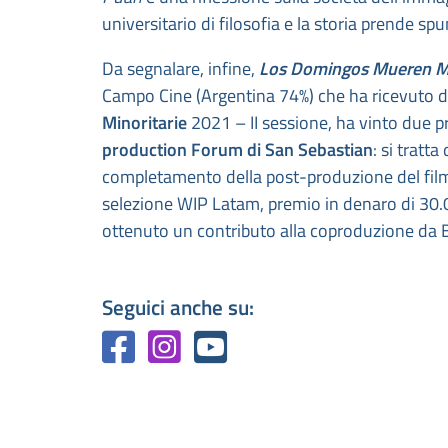
universitario di filosofia e la storia prende
Da segnalare, infine,
Los Domingos Mueren M
Campo Cine (Argentina 74%) che ha ricevuto d
Minoritarie
2021 – II sessione, ha vinto due p
production Forum di San Sebastian
: si tratta
completamento della post-produzione del film 
selezione WIP Latam, premio in denaro di 30.0
ottenuto un contributo alla coproduzione da
Seguici anche su: