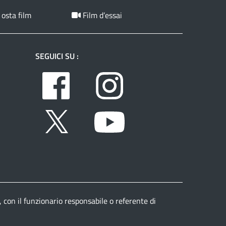
 osta film
Film d’essai
SEGUICI SU :
Facebook
Instagram
Twitter
Youtube
, con il funzionario responsabile o referente di