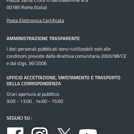
Piazza Santa Croce in Gerusalemme 9/a
00185 Roma (Italia)
Posta Elettronica Certificata
AMMINISTRAZIONE TRASPARENTE
I dati personali pubblicati sono riutilizzabili solo alle
condizioni previste dalla direttiva comunitaria 2003/98/CE
e dal d.lgs. 36/2006
UFFICIO ACCETTAZIONE, SMISTAMENTO E TRASPORTO
DELLA CORRISPONDENZA
Orari apertura al pubblico:
9:00 - 13:00 , 14:00 - 15:00
SEGUICI SU :
Facebook
Instagram
Twitter
Youtube