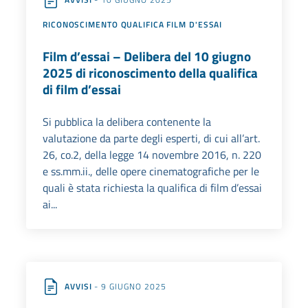
RICONOSCIMENTO QUALIFICA FILM D'ESSAI
Film d’essai – Delibera del 10 giugno
2025 di riconoscimento della qualifica
di film d’essai
Si pubblica la delibera contenente la
valutazione da parte degli esperti, di cui all’art.
26, co.2, della legge 14 novembre 2016, n. 220
e ss.mm.ii., delle opere cinematografiche per le
quali è stata richiesta la qualifica di film d’essai
ai...
AVVISI
- 9 GIUGNO 2025