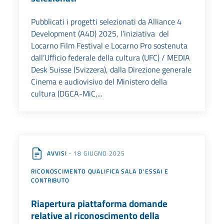
Pubblicati i progetti selezionati da Alliance 4
Development (A4D) 2025, l’iniziativa del
Locarno Film Festival e Locarno Pro sostenuta
dall’Ufficio federale della cultura (UFC) / MEDIA
Desk Suisse (Svizzera), dalla Direzione generale
Cinema e audiovisivo del Ministero della
cultura (DGCA-MiC,...
AVVISI
- 18 GIUGNO 2025
RICONOSCIMENTO QUALIFICA SALA D'ESSAI E
CONTRIBUTO
Riapertura piattaforma domande
relative al riconoscimento della