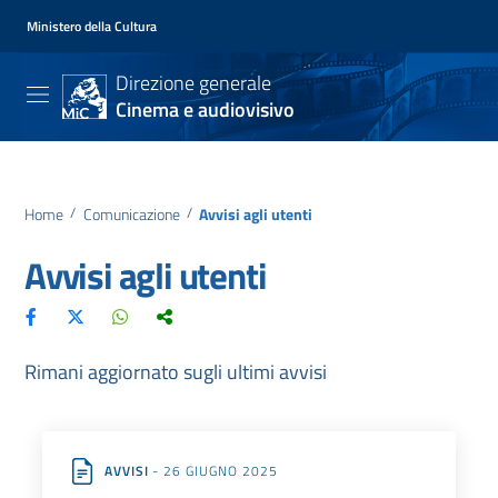
Ministero della Cultura
Direzione generale
Cinema e audiovisivo
Home
/
Comunicazione
/
Avvisi agli utenti
Avvisi agli utenti
Rimani aggiornato sugli ultimi avvisi
AVVISI
- 26 GIUGNO 2025