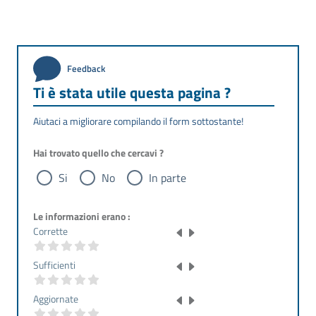
Feedback
Ti è stata utile questa pagina ?
Aiutaci a migliorare compilando il form sottostante!
Hai trovato quello che cercavi ?
Si
No
In parte
Le informazioni erano :
Corrette
Sufficienti
Aggiornate