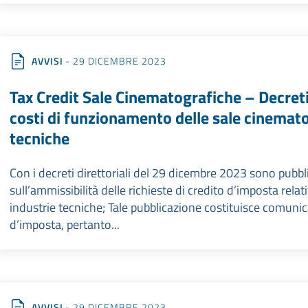
AVVISI
- 29 DICEMBRE 2023
Tax Credit Sale Cinematografiche – Decreti
costi di funzionamento delle sale cinemato
tecniche
Con i decreti direttoriali del 29 dicembre 2023 sono pubblica
sull’ammissibilità delle richieste di credito d’imposta relat
industrie tecniche; Tale pubblicazione costituisce comuni
d’imposta, pertanto...
AVVISI
- 29 DICEMBRE 2023