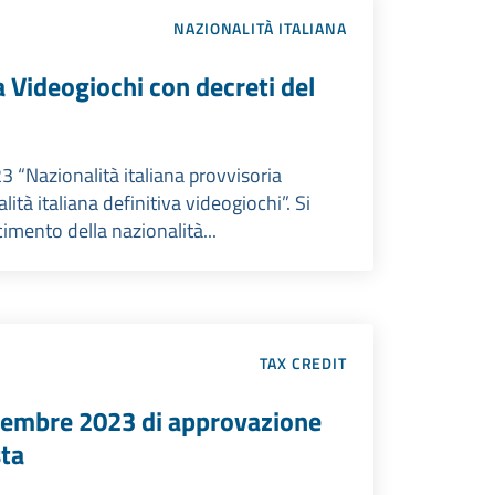
NAZIONALITÀ ITALIANA
a Videogiochi con decreti del
3 “Nazionalità italiana provvisoria
tà italiana definitiva videogiochi”. Si
imento della nazionalità...
TAX CREDIT
icembre 2023 di approvazione
sta