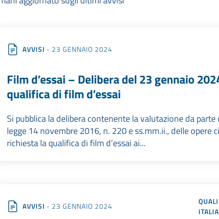
mani aggiornato sugli ultimi avvisi
AVVISI
- 23 GENNAIO 2024
Film d’essai – Delibera del 23 gennaio 202
qualifica di film d’essai
Si pubblica la delibera contenente la valutazione da parte deg
legge 14 novembre 2016, n. 220 e ss.mm.ii., delle opere ci
richiesta la qualifica di film d’essai ai...
QUALI
AVVISI
- 23 GENNAIO 2024
ITALI