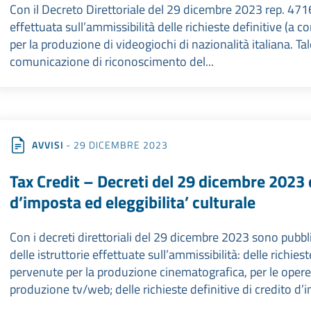
Con il Decreto Direttoriale del 29 dicembre 2023 rep. 4716 s
effettuata sull’ammissibilità delle richieste definitive (a
per la produzione di videogiochi di nazionalità italiana. Ta
comunicazione di riconoscimento del...
AVVISI
- 29 DICEMBRE 2023
Tax Credit – Decreti del 29 dicembre 2023 
d’imposta ed eleggibilita’ culturale
Con i decreti direttoriali del 29 dicembre 2023 sono pubblica
delle istruttorie effettuate sull’ammissibilità: delle richie
pervenute per la produzione cinematografica, per le opere 
produzione tv/web; delle richieste definitive di credito d’i