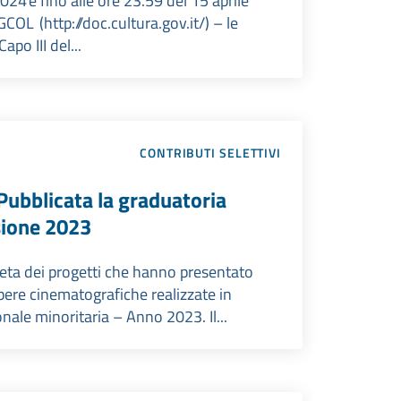
24 e fino alle ore 23.59 del 15 aprile
COL (http://doc.cultura.gov.it/) – le
po III del...
CONTRIBUTI SELETTIVI
 Pubblicata la graduatoria
ssione 2023
pleta dei progetti che hanno presentato
pere cinematografiche realizzate in
ale minoritaria – Anno 2023. Il...