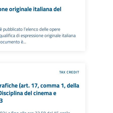
ne originale italiana del
 pubblicato l’elenco delle opere
ualifica di espressione originale italiana
 documento è...
TAX CREDIT
rafiche (art. 17, comma 1, della
isciplina del cinema e
23