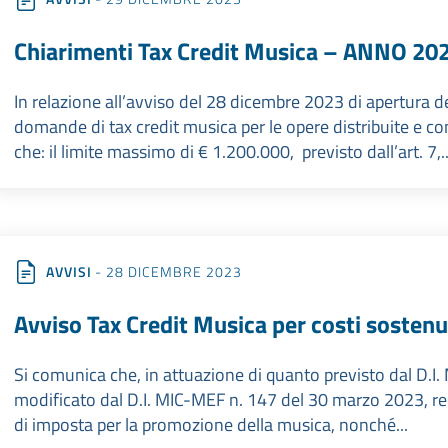
Chiarimenti Tax Credit Musica – ANNO 20
In relazione all’avviso del 28 dicembre 2023 di apertura d
domande di tax credit musica per le opere distribuite e co
che: il limite massimo di € 1.200.000, previsto dall’art. 7,..
AVVISI
- 28 DICEMBRE 2023
Avviso Tax Credit Musica per costi sosten
Si comunica che, in attuazione di quanto previsto dal D.
modificato dal D.I. MIC-MEF n. 147 del 30 marzo 2023, rec
di imposta per la promozione della musica, nonché...