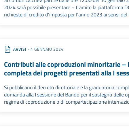
Si comunica che a partire dalle ore 12.00 del 10 gennaio 20
2024 sarà possibile presentare – tramite la piattaforma DG
richieste di credito d’imposta per l’anno 2023 ai sensi del Ca
AVVISI
- 4 GENNAIO 2024
Contributi alle coproduzioni minoritarie –
completa dei progetti presentati alla I se
Si pubblicano il decreto direttoriale e la graduatoria com
domanda alla I sessione del Bando per il sostegno delle o
regime di coproduzione o di compartecipazione internazion