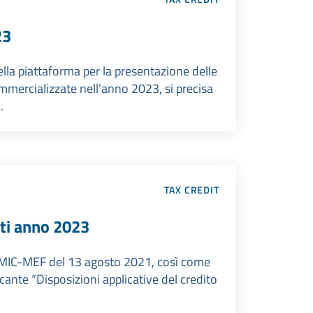
23
ella piattaforma per la presentazione delle
mmercializzate nell’anno 2023, si precisa
.
TAX CREDIT
uti anno 2023
I. MIC-MEF del 13 agosto 2021, così come
ante “Disposizioni applicative del credito