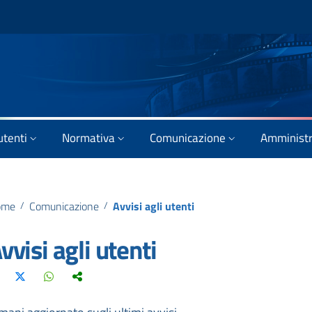
utenti
Normativa
Comunicazione
Amministr
ome
/
Comunicazione
/
Avvisi agli utenti
vvisi agli utenti