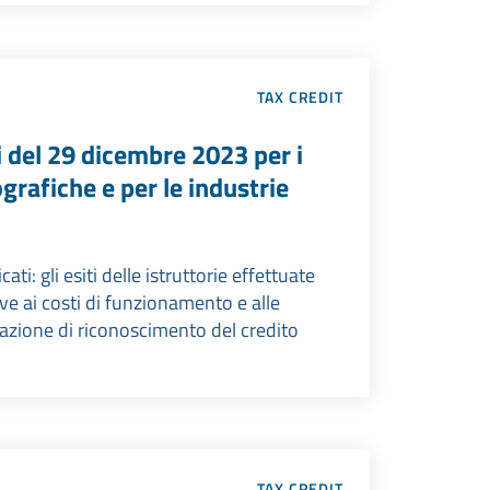
TAX CREDIT
 del 29 dicembre 2023 per i
grafiche e per le industrie
ti: gli esiti delle istruttorie effettuate
ive ai costi di funzionamento e alle
cazione di riconoscimento del credito
TAX CREDIT