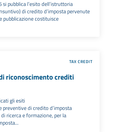
i pubblica l’esito dell’istruttoria
 consuntivo) di credito d’imposta pervenute
le pubblicazione costituisce
TAX CREDIT
di riconoscimento crediti
ti gli esiti
ste preventive di credito d’imposta
di ricerca e formazione, per la
mposta...