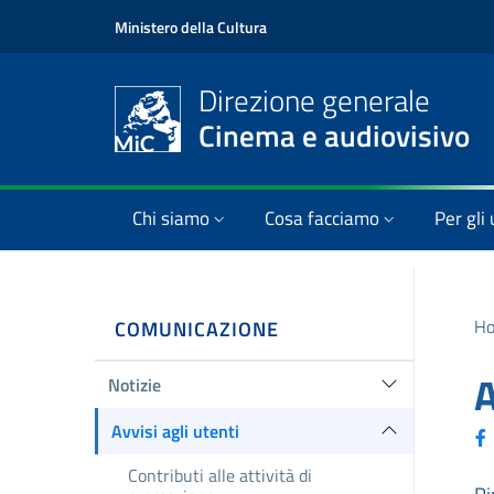
Ministero della Cultura
Direzione generale
Cinema e audiovisivo
Chi siamo
Cosa facciamo
Per gli 
H
COMUNICAZIONE
A
Notizie
Avvisi agli utenti
Contributi alle attività di