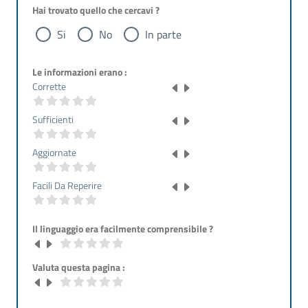
Hai trovato quello che cercavi ?
Si
No
In parte
Le informazioni erano :
Corrette
Sufficienti
Aggiornate
Facili Da Reperire
Il linguaggio era facilmente comprensibile ?
Valuta questa pagina :