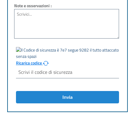
Note e osservazioni :
Ricarica codice
Invia