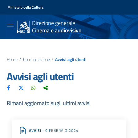
Ministero della Cultura
Direzione generale
Cinema e audiovisivo
Home
/
Comunicazione
/
Avvisi agli utenti
Avvisi agli utenti
Rimani aggiornato sugli ultimi avvisi
AVVISI
- 9 FEBBRAIO 2024