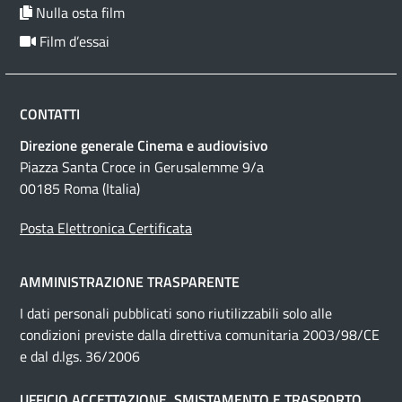
Nulla osta film
Film d’essai
CONTATTI
Direzione generale Cinema e audiovisivo
Piazza Santa Croce in Gerusalemme 9/a
00185 Roma (Italia)
Posta Elettronica Certificata
AMMINISTRAZIONE TRASPARENTE
I dati personali pubblicati sono riutilizzabili solo alle
condizioni previste dalla direttiva comunitaria 2003/98/CE
e dal d.lgs. 36/2006
UFFICIO ACCETTAZIONE, SMISTAMENTO E TRASPORTO