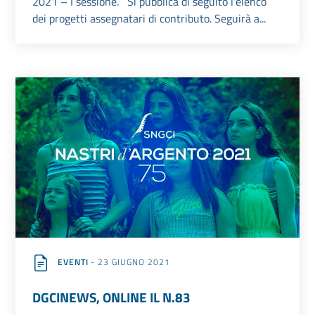
2021 – I sessione. Si pubblica di seguito l’elenco
dei progetti assegnatari di contributo. Seguirà a...
EVENTI
- 23 GIUGNO 2021
DGCINEWS, ONLINE IL N.83