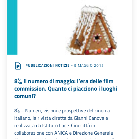
PUBBLICAZIONI NOTIZIE
- 9 MAGGIO 2013
8½, il numero di maggio: l’era delle film
commission. Quanto ci piacciono i luoghi
comuni?
8½ – Numeri, visioni e prospettive del cinema
italiano, la rivista diretta da Gianni Canova e
realizzata da Istituto Luce-Cinecittà in
collaborazione con ANICA e Direzione Generale