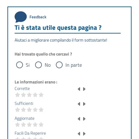
Feedback
Ti è stata utile questa pagina ?
Aiutaci a migliorare compilando il form sottostante!
Hai trovato quello che cercavi ?
Si
No
In parte
Le informazioni erano :
Corrette
Sufficienti
Aggiornate
Facili Da Reperire