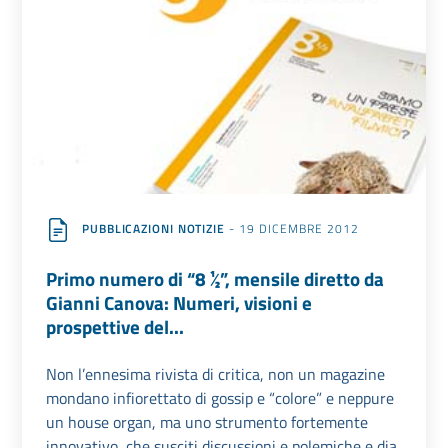
PUBBLICAZIONI NOTIZIE
- 19 DICEMBRE 2012
Primo numero di “8 ½”, mensile diretto da
Gianni Canova: Numeri, visioni e
prospettive del...
Non l’ennesima rivista di critica, non un magazine
mondano infiorettato di gossip e “colore” e neppure
un house organ, ma uno strumento fortemente
innovativo, che susciti discussioni e polemiche e dia