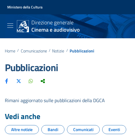
Ministero della Cultura
Direzione generale
Cinema e audiovisivo
Home
/
Comunicazione
/
Notizie
/
Pubblicazioni
Pubblicazioni
Rimani aggiornato sulle pubblicazioni della DGCA
Vedi anche
Altre notizie
Bandi
Comunicati
Eventi