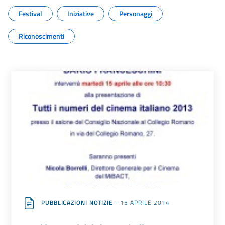
Festival
Iniziative
Personaggi
Riconoscimenti
PUBBLICAZIONI NOTIZIE
- 15 APRILE 2014