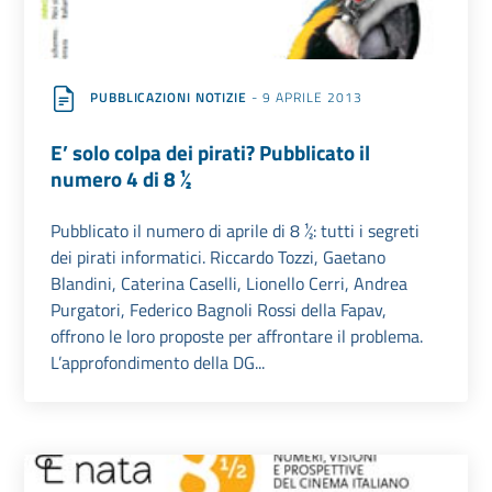
PUBBLICAZIONI NOTIZIE
- 9 APRILE 2013
E’ solo colpa dei pirati? Pubblicato il
numero 4 di 8 ½
Pubblicato il numero di aprile di 8 ½: tutti i segreti
dei pirati informatici. Riccardo Tozzi, Gaetano
Blandini, Caterina Caselli, Lionello Cerri, Andrea
Purgatori, Federico Bagnoli Rossi della Fapav,
offrono le loro proposte per affrontare il problema.
L’approfondimento della DG...