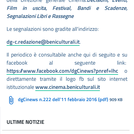
Film in uscita, Festival, Bandi e Scadenze,
Segnalazioni Libri e Rassegne
Le segnalazioni sono gradite all'indirizzo:
dg-c.redazione@beniculturali.it
.
Il periodico è consultabile anche qui di seguito e su
facebook al seguente link:
https://www.facebook.com/dgCinews?pnref=lhc
o
direttamente tramite il logo fb sul sito internet
istituzionale
www.cinema.beniculturali.it
dgCinews n.222 dell’11 febbraio 2016 (pdf)
909 KB
ULTIME NOTIZIE