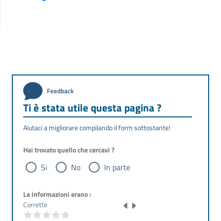
Feedback
Ti è stata utile questa pagina ?
Aiutaci a migliorare compilando il form sottostante!
Hai trovato quello che cercavi ?
Si
No
In parte
Le informazioni erano :
Corrette