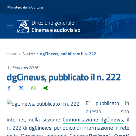
Ministero della Cultura
Direzione generale
Cinema e audiovisivo
Home
/
Notizie
/
dgCinews, pubblicato il n. 222
11 Febbraio 2016
dgCinews, pubblicato il n. 222
E’ pubblicato in
questo sito
internet, nella sezione
Comunicazione-dgCinews
, il
n. 222 di
dgCinews
, periodico di informazione in rete
della Direzione generale Cinema:
Decisioni, Eventi,