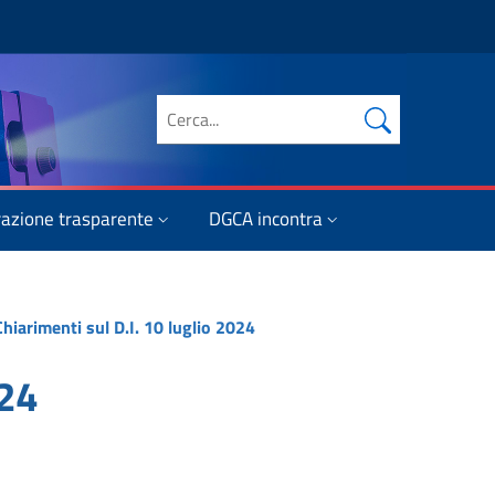
Cerca nel sito
azione trasparente
DGCA incontra
Chiarimenti sul D.I. 10 luglio 2024
024